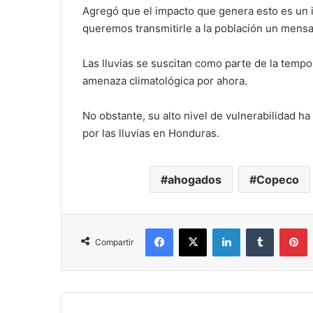
Agregó que el impacto que genera esto es un im
queremos transmitirle a la población un mensa
Las lluvias se suscitan como parte de la tempo
amenaza climatológica por ahora.
No obstante, su alto nivel de vulnerabilidad 
por las lluvias en Honduras.
ahogados
Copeco
Facebook
X
LinkedIn
Tumblr
P
Compartir