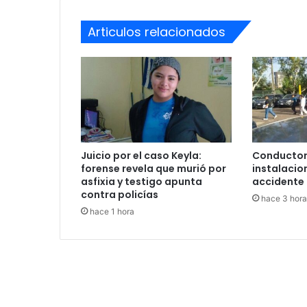
Articulos relacionados
Juicio por el caso Keyla:
Conductor
forense revela que murió por
instalacio
asfixia y testigo apunta
accidente 
contra policías
hace 3 hora
hace 1 hora