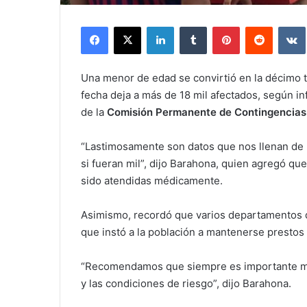
Facebook
X
LinkedIn
Tumblr
Pinterest
Reddit
Una menor de edad se convirtió en la décimo t
fecha deja a más de 18 mil afectados, según i
de la
Comisión Permanente de Contingencia
“Lastimosamente son datos que nos llenan de 
si fueran mil”, dijo Barahona, quien agregó q
sido atendidas médicamente.
Asimismo, recordó que varios departamentos d
que instó a la población a mantenerse prestos
“Recomendamos que siempre es importante man
y las condiciones de riesgo”, dijo Barahona.