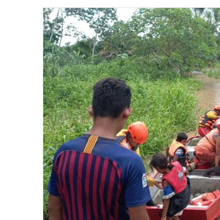
email