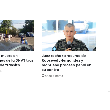
 muere en
Juez rechaza recurso de
nes de la DNVT tras
Roosevelt Hernández y
de tránsito
mantiene proceso penal en
su contra
s
hace 4 horas