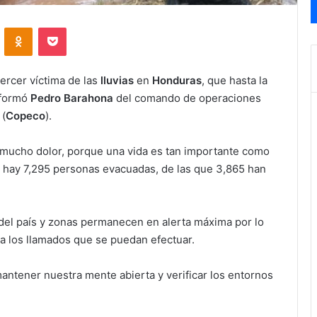
VKontakte
Odnoklassniki
Pocket
ercer víctima de las
lluvias
en
Honduras
, que hasta la
nformó
Pedro Barahona
del comando de operaciones
s
(
Copeco
).
mucho dolor, porque una vida es tan importante como
ue hay 7,295 personas evacuadas, de las que 3,865 han
el país y zonas permanecen en alerta máxima por lo
 a los llamados que se puedan efectuar.
tener nuestra mente abierta y verificar los entornos