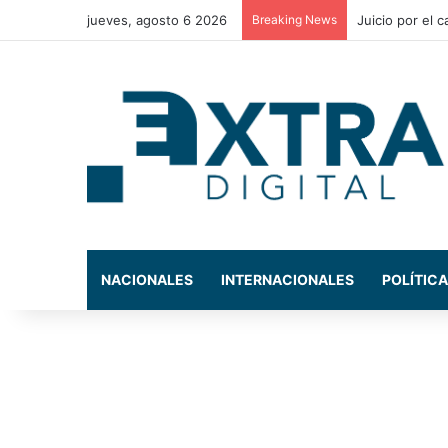
jueves, agosto 6 2026
Breaking News
Conductor muer
NACIONALES
INTERNACIONALES
POLÍTICA