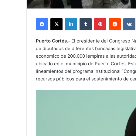
Facebook
X
LinkedIn
Tumblr
Pinterest
Reddit
Puerto Cortés.-
El presidente del Congreso N
de diputados de diferentes bancadas legislativ
económico de 200,000 lempiras a las autorida
ubicado en el municipio de Puerto Cortés. Est
lineamientos del programa institucional “Congr
recursos públicos para el sostenimiento de cen