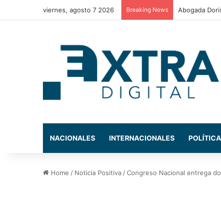
viernes, agosto 7 2026
Breaking News
Alerta roja en
NACIONALES
INTERNACIONALES
POLÍTICA
Home
/
Noticia Positiva
/
Congreso Nacional entrega do