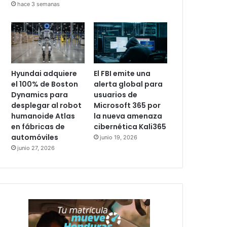
hace 3 semanas
Hyundai adquiere
El FBI emite una
el 100% de Boston
alerta global para
Dynamics para
usuarios de
desplegar al robot
Microsoft 365 por
humanoide Atlas
la nueva amenaza
en fábricas de
cibernética Kali365
automóviles
junio 19, 2026
junio 27, 2026