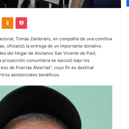
VKontakte
Odnoklassniki
Pocket
acional, Tomás Zambrano, en compañía de una comitiva
as, oficializó la entrega de un importante donativo
des del Hogar de Ancianos San Vicente de Paúl,
a proyección comunitaria se ejecutó bajo los
eso de Puertas Abiertas”, cuyo fin es destinar
tros asistenciales benéficos.