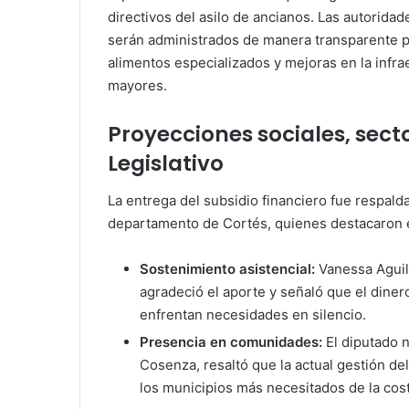
directivos del asilo de ancianos. Las autorida
serán administrados de manera transparente p
alimentos especializados y mejoras en la infra
mayores.
Proyecciones sociales, sect
Legislativo
La entrega del subsidio financiero fue respald
departamento de Cortés, quienes destacaron e
Sostenimiento asistencial:
Vanessa Aguile
agradeció el aporte y señaló que el diner
enfrentan necesidades en silencio.
Presencia en comunidades:
El diputado 
Cosenza, resaltó que la actual gestión de
los municipios más necesitados de la cost