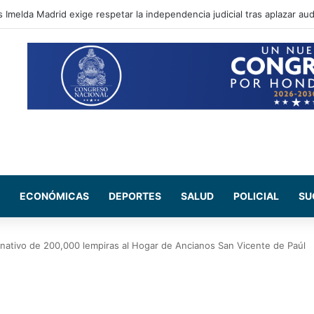
 el municipio de La Libertad por severas pérdidas en la agricultura
ECONÓMICAS
DEPORTES
SALUD
POLICIAL
SU
nativo de 200,000 lempiras al Hogar de Ancianos San Vicente de Paúl