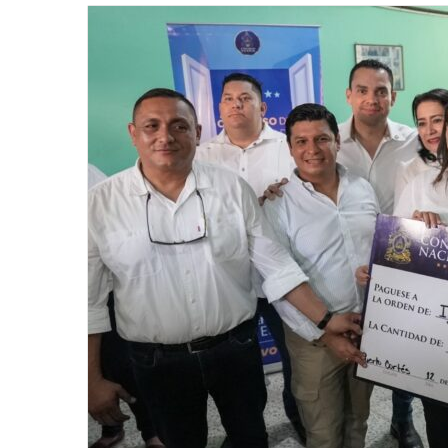
email