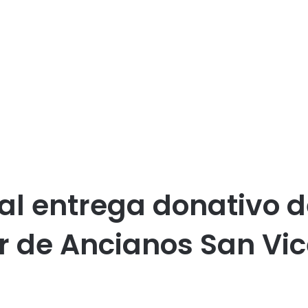
l entrega donativo d
r de Ancianos San Vic