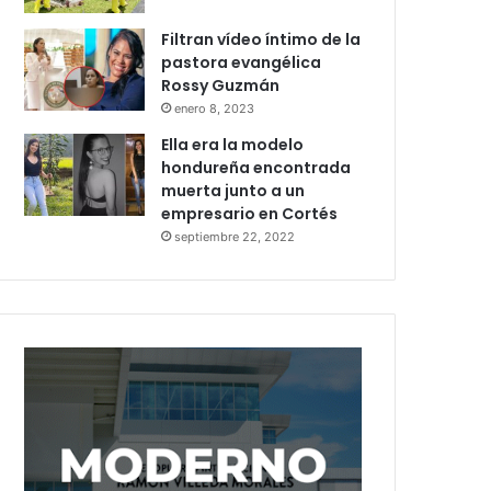
Filtran vídeo íntimo de la
pastora evangélica
Rossy Guzmán
enero 8, 2023
Ella era la modelo
hondureña encontrada
muerta junto a un
empresario en Cortés
septiembre 22, 2022