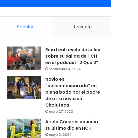
Popular
Reciente
Rina Leal revela detalles
sobre su salida de HCH
en el podcast “2 Que 3”
septiembre 4, 2024
Novio es
“desenmascarado” en
plena boda por el padre
de otra novia en
Choluteca
enero 27, 2023
Ariela Cáceres anuncia
su último día en HCH
mayo 2, 2024