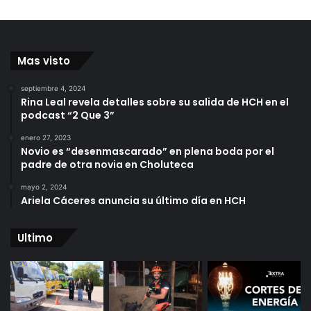
Mas visto
septiembre 4, 2024
Rina Leal revela detalles sobre su salida de HCH en el
podcast “2 Que 3”
enero 27, 2023
Novio es “desenmascarado” en plena boda por el
padre de otra novia en Choluteca
mayo 2, 2024
Ariela Cáceres anuncia su último día en HCH
Ultimo