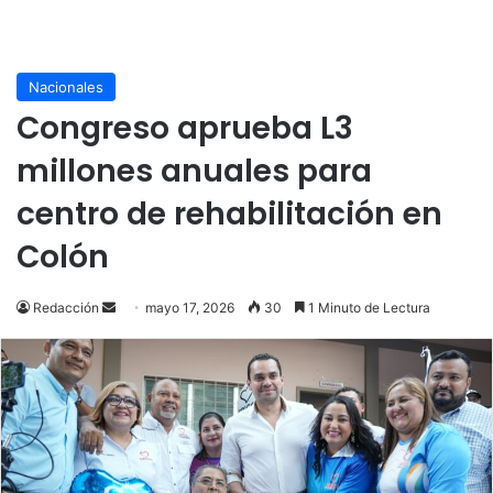
Nacionales
Congreso aprueba L3
millones anuales para
centro de rehabilitación en
Colón
Send
Redacción
mayo 17, 2026
30
1 Minuto de Lectura
an
email