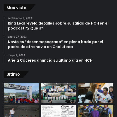
Mas visto
septiembre 4, 2024
Rina Leal revela detalles sobre su salida de HCH en el
podcast “2 Que 3”
enero 27, 2023
Novio es “desenmascarado” en plena boda por el
padre de otra novia en Choluteca
mayo 2, 2024
Ariela Cáceres anuncia su último día en HCH
Ultimo