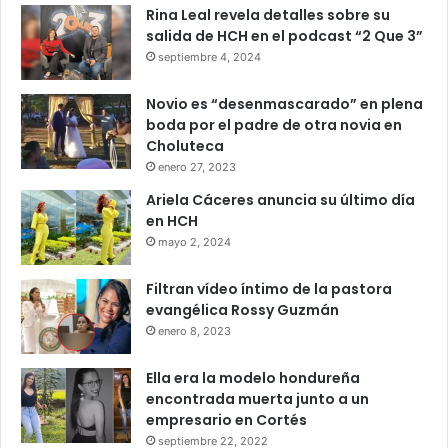
Rina Leal revela detalles sobre su
salida de HCH en el podcast “2 Que 3”
septiembre 4, 2024
Novio es “desenmascarado” en plena
boda por el padre de otra novia en
Choluteca
enero 27, 2023
Ariela Cáceres anuncia su último día
en HCH
mayo 2, 2024
Filtran vídeo íntimo de la pastora
evangélica Rossy Guzmán
enero 8, 2023
Ella era la modelo hondureña
encontrada muerta junto a un
empresario en Cortés
septiembre 22, 2022