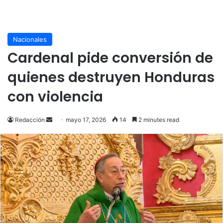
Nacionales
Cardenal pide conversión de
quienes destruyen Honduras
con violencia
Send
Redacción
mayo 17, 2026
14
2 minutes read
an
email