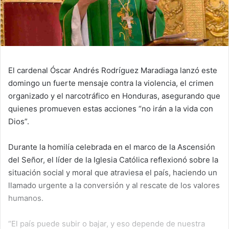
El cardenal Óscar Andrés Rodríguez Maradiaga lanzó este
domingo un fuerte mensaje contra la violencia, el crimen
organizado y el narcotráfico en Honduras, asegurando que
quienes promueven estas acciones “no irán a la vida con
Dios”.
Durante la homilía celebrada en el marco de la Ascensión
del Señor, el líder de la Iglesia Católica reflexionó sobre la
situación social y moral que atraviesa el país, haciendo un
llamado urgente a la conversión y al rescate de los valores
humanos.
“El país puede subir o bajar, y eso depende de nuestra