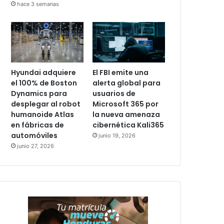
hace 3 semanas
Hyundai adquiere
El FBI emite una
el 100% de Boston
alerta global para
Dynamics para
usuarios de
desplegar al robot
Microsoft 365 por
humanoide Atlas
la nueva amenaza
en fábricas de
cibernética Kali365
automóviles
junio 19, 2026
junio 27, 2026