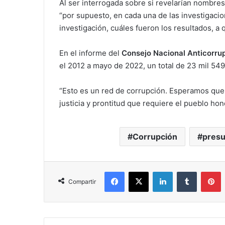
Al ser interrogada sobre si revelarían nombres
“por supuesto, en cada una de las investigaci
investigación, cuáles fueron los resultados, a 
En el informe del
Consejo Nacional Anticorru
el 2012 a mayo de 2022, un total de 23 mil 549
“Esto es un red de corrupción. Esperamos que 
justicia y prontitud que requiere el pueblo ho
Corrupción
pres
Facebook
X
LinkedIn
Tumblr
P
Compartir