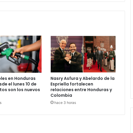
les en Honduras
Nasry Asfura y Abelardo de la
de el lunes 10 de
Espriella fortalecen
tos son los nuevos
relaciones entre Honduras y
Colombia
s
hace 3 horas