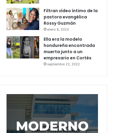
Filtran vídeo íntimo de la
pastora evangélica
Rossy Guzmán
enero 8, 2023
Ella era la modelo
hondureña encontrada
muerta junto a un
empresario en Cortés
septiembre 22, 2022