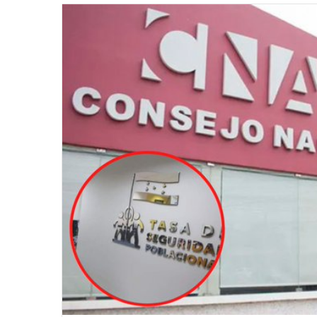
email