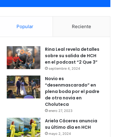
Popular
Reciente
Rina Leal revela detalles
sobre su salida de HCH
en el podcast “2 Que 3”
septiembre 4, 2024
Novio es
“desenmascarado” en
plena boda por el padre
de otra novia en
Choluteca
enero 27, 2023
Ariela Cáceres anuncia
su último día en HCH
mayo 2, 2024