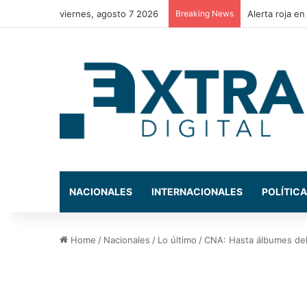
viernes, agosto 7 2026
Breaking News
Decomisan 10
NACIONALES
INTERNACIONALES
POLÍTICA
Home
/
Nacionales
/
Lo último
/
CNA: Hasta álbumes del