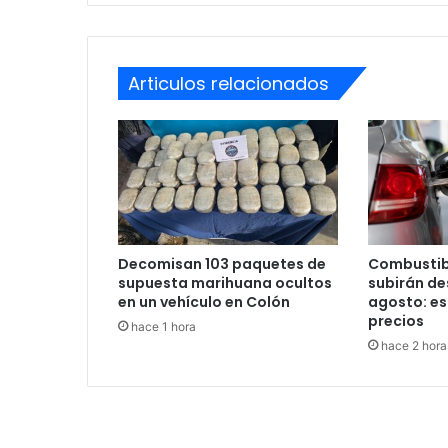
Articulos relacionados
Decomisan 103 paquetes de
Combustib
supuesta marihuana ocultos
subirán des
en un vehículo en Colón
agosto: es
precios
hace 1 hora
hace 2 hora