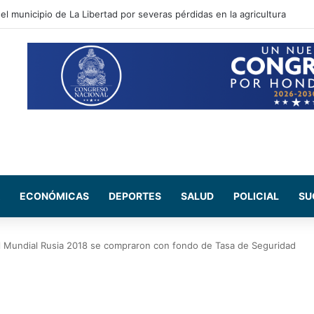
3 paquetes de supuesta marihuana ocultos en un vehículo en Colón
ECONÓMICAS
DEPORTES
SALUD
POLICIAL
SU
 Mundial Rusia 2018 se compraron con fondo de Tasa de Seguridad