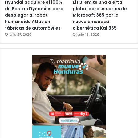
Hyundai adquiere el 100%
El FBI emite una alerta
de Boston Dynamics para
global para usuarios de
desplegar al robot
Microsoft 365 por la
humanoide Atlas en
nueva amenaza
fábricas de automóviles
cibernética Kali365
junio 27, 2026
junio 19, 2026