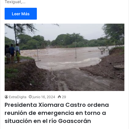
Texiguat,…
Leer Más
ExtraDigita
junio 16, 2024
29
Presidenta Xiomara Castro ordena
reunión de emergencia en torno a
situación en el río Goascorán