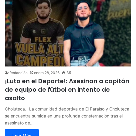
Redacción
enero 28, 2026
35
¡Luto en el Deporte!: Asesinan a capitán
de equipo de fútbol en intento de
asalto
Choluteca.- La comunidad deportiva de El Paraíso y Choluteca
se encuentra sumida en una profunda consternación tras el
asesinato de…
Leer Más