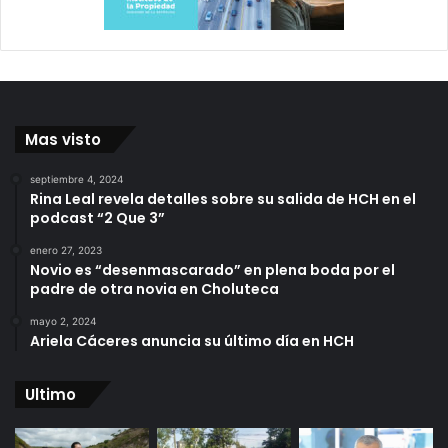
Mas visto
septiembre 4, 2024
Rina Leal revela detalles sobre su salida de HCH en el
podcast “2 Que 3”
enero 27, 2023
Novio es “desenmascarado” en plena boda por el
padre de otra novia en Choluteca
mayo 2, 2024
Ariela Cáceres anuncia su último día en HCH
Ultimo