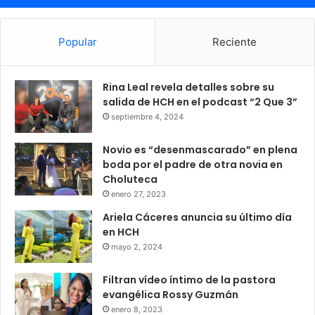
Popular
Reciente
Rina Leal revela detalles sobre su
salida de HCH en el podcast “2 Que 3”
septiembre 4, 2024
Novio es “desenmascarado” en plena
boda por el padre de otra novia en
Choluteca
enero 27, 2023
Ariela Cáceres anuncia su último día
en HCH
mayo 2, 2024
Filtran vídeo íntimo de la pastora
evangélica Rossy Guzmán
enero 8, 2023