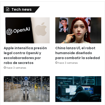
Tech news
Apple intensifica presión
China lanza U1, el robot
legal contra OpenAI y
humanoide diseñado
excolaboradores por
para combatir la soledad
robo de secretos
hace 3 semanas
hace 3 semanas