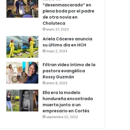
“desenmascarado” en
plena boda por el padre
de otra novia en
Choluteca
enero 27, 2023
Ariela Cáceres anuncia
su último día en HCH
mayo 2, 2024
Filtran vídeo íntimo de la
pastora evangélica
Rossy Guzmán
enero 8, 2023
Ella era la modelo
hondureña encontrada
muerta junto a un
empresario en Cortés
septiembre 22, 2022