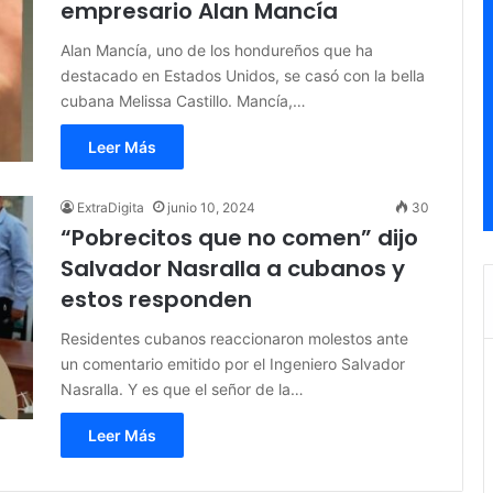
empresario Alan Mancía
Alan Mancía, uno de los hondureños que ha
destacado en Estados Unidos, se casó con la bella
cubana Melissa Castillo. Mancía,…
Leer Más
ExtraDigita
junio 10, 2024
30
“Pobrecitos que no comen” dijo
Salvador Nasralla a cubanos y
estos responden
Residentes cubanos reaccionaron molestos ante
un comentario emitido por el Ingeniero Salvador
Nasralla. Y es que el señor de la…
Leer Más