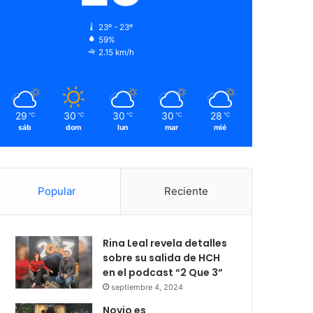
23º - 23º
59%
2.15 km/h
29
30
30
30
28
℃
℃
℃
℃
℃
sáb
dom
lun
mar
mié
Popular
Reciente
Rina Leal revela detalles
sobre su salida de HCH
en el podcast “2 Que 3”
septiembre 4, 2024
Novio es