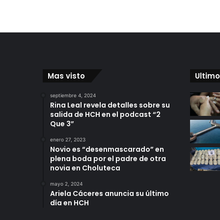
Mas visto
Ultimo
septiembre 4, 2024
Rina Leal revela detalles sobre su
salida de HCH en el podcast “2
Que 3”
enero 27, 2023
Novio es “desenmascarado” en
plena boda por el padre de otra
novia en Choluteca
mayo 2, 2024
Ariela Cáceres anuncia su último
día en HCH