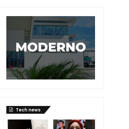
Tech news