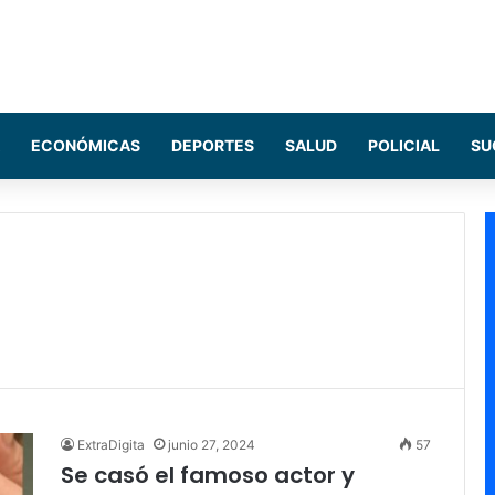
ECONÓMICAS
DEPORTES
SALUD
POLICIAL
SU
ExtraDigita
junio 27, 2024
57
Se casó el famoso actor y