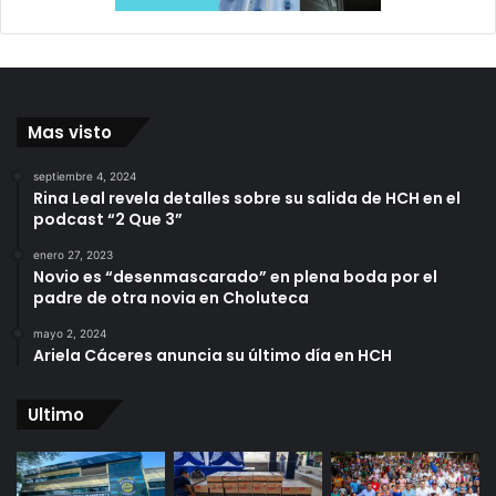
Mas visto
septiembre 4, 2024
Rina Leal revela detalles sobre su salida de HCH en el
podcast “2 Que 3”
enero 27, 2023
Novio es “desenmascarado” en plena boda por el
padre de otra novia en Choluteca
mayo 2, 2024
Ariela Cáceres anuncia su último día en HCH
Ultimo