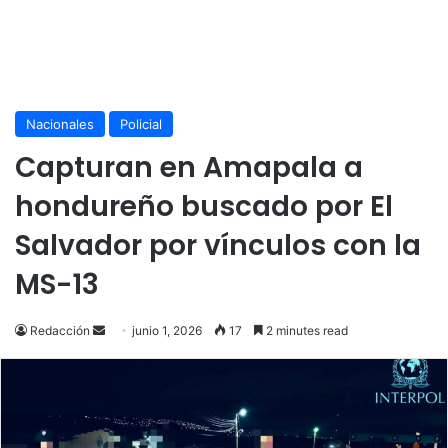
Nacionales
Policial
Capturan en Amapala a
hondureño buscado por El
Salvador por vínculos con la
MS-13
Send
Redacción
junio 1, 2026
17
2 minutes read
an
email