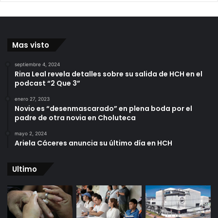
Mas visto
septiembre 4, 2024
Rina Leal revela detalles sobre su salida de HCH en el
podcast “2 Que 3”
enero 27, 2023
Novio es “desenmascarado” en plena boda por el
padre de otra novia en Choluteca
mayo 2, 2024
Ariela Cáceres anuncia su último día en HCH
Ultimo