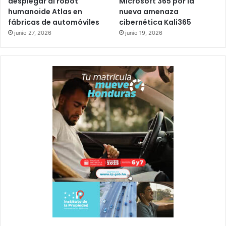
desplegar al robot
Microsoft 365 por la
humanoide Atlas en
nueva amenaza
fábricas de automóviles
cibernética Kali365
junio 27, 2026
junio 19, 2026