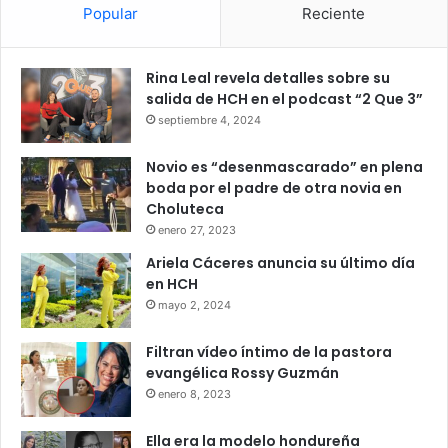
Popular
Reciente
Rina Leal revela detalles sobre su
salida de HCH en el podcast “2 Que 3”
septiembre 4, 2024
Novio es “desenmascarado” en plena
boda por el padre de otra novia en
Choluteca
enero 27, 2023
Ariela Cáceres anuncia su último día
en HCH
mayo 2, 2024
Filtran vídeo íntimo de la pastora
evangélica Rossy Guzmán
enero 8, 2023
Ella era la modelo hondureña