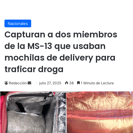
Nacionales
Capturan a dos miembros
de la MS-13 que usaban
mochilas de delivery para
traficar droga
Send
Redacción
julio 27, 2025
38
1 Minuto de Lectura
an
email