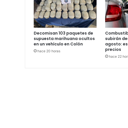
Decomisan 103 paquetes de
Combustib
supuesta marihuana ocultos
subirán des
en un vehículo en Colón
agosto: es
precios
hace 20 horas
hace 22 hor