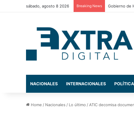
sábado, agosto 8 2026
Breaking News
NACIONALES
INTERNACIONALES
POLÍTICA
Home
/
Nacionales
/
Lo último
/
ATIC decomisa document