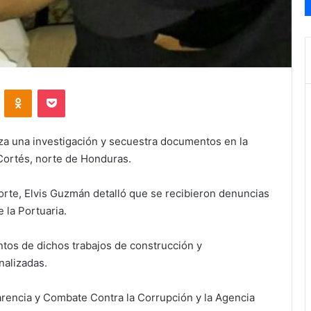
VKontakte
Odnoklassniki
Pocket
iza una investigación y secuestra documentos en la
Cortés, norte de Honduras.
norte, Elvis Guzmán detalló que se recibieron denuncias
 la Portuaria.
tos de dichos trabajos de construcción y
nalizadas.
sparencia y Combate Contra la Corrupción y la Agencia