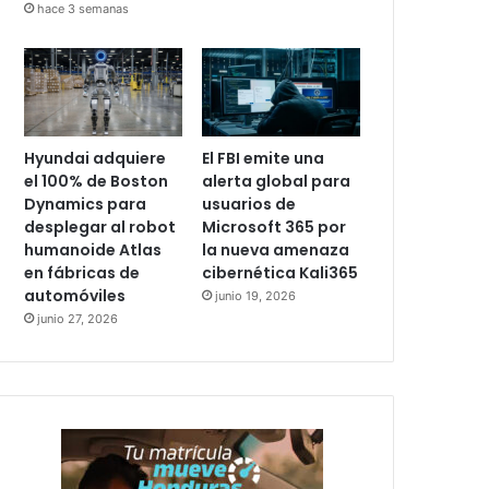
hace 3 semanas
Hyundai adquiere
El FBI emite una
el 100% de Boston
alerta global para
Dynamics para
usuarios de
desplegar al robot
Microsoft 365 por
humanoide Atlas
la nueva amenaza
en fábricas de
cibernética Kali365
automóviles
junio 19, 2026
junio 27, 2026