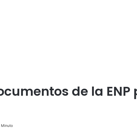
ocumentos de la ENP 
 Minuto