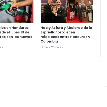
les en Honduras
Nasry Asfura y Abelardo de la
de el lunes 10 de
Espriella fortalecen
tos son los nuevos
relaciones entre Honduras y
Colombia
as
hace 23 horas