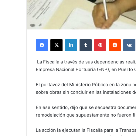
Facebook
X
LinkedIn
Tumblr
Pinterest
Reddit
La Fiscalía a través de sus dependencias real
Empresa Nacional Portuaria (ENP), en Puerto 
El portavoz del Ministerio Público en la zona 
sobre obras sin concluir en las instalaciones de
En ese sentido, dijo que se secuestra documen
remodelación que supuestamente no fueron fi
La acción la ejecutan la Fiscalía para la Tran