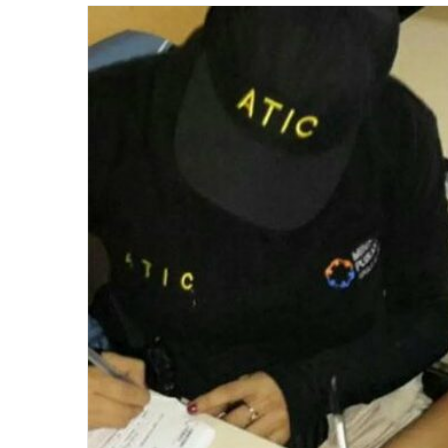
email