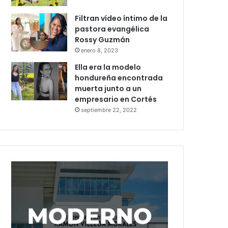
Filtran vídeo íntimo de la
pastora evangélica
Rossy Guzmán
enero 8, 2023
Ella era la modelo
hondureña encontrada
muerta junto a un
empresario en Cortés
septiembre 22, 2022