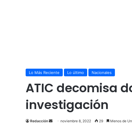
Lo Más Reciente
Lo último
Nacionales
ATIC decomisa d
investigación
Send
Redacción
noviembre 8, 2022
29
Menos de Un
an