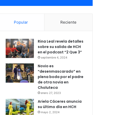
Popular
Reciente
Rina Leal revela detalles
sobre su salida de HCH
en el podcast “2 Que 3”
septiembre 4, 2024
Novio es
“desenmascarado” en
plena boda por el padre
de otra novia en
Choluteca
enero 27, 2023
Ariela Cáceres anuncia
su último día en HCH
mayo 2, 2024