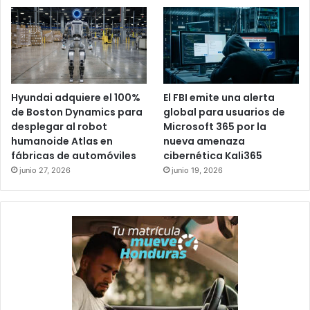
Hyundai adquiere el 100%
El FBI emite una alerta
de Boston Dynamics para
global para usuarios de
desplegar al robot
Microsoft 365 por la
humanoide Atlas en
nueva amenaza
fábricas de automóviles
cibernética Kali365
junio 27, 2026
junio 19, 2026