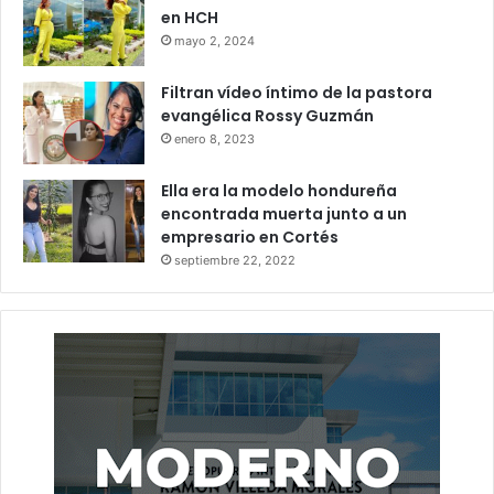
en HCH
mayo 2, 2024
Filtran vídeo íntimo de la pastora
evangélica Rossy Guzmán
enero 8, 2023
Ella era la modelo hondureña
encontrada muerta junto a un
empresario en Cortés
septiembre 22, 2022