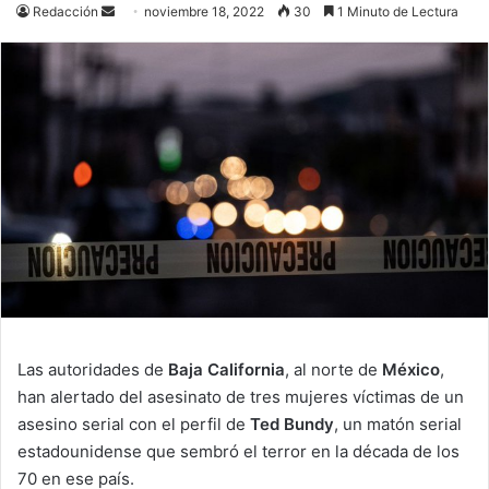
Send
Redacción
noviembre 18, 2022
30
1 Minuto de Lectura
an
email
Las autoridades de
Baja California
, al norte de
México
,
han alertado del asesinato de tres mujeres víctimas de un
asesino serial con el perfil de
Ted Bundy
, un matón serial
estadounidense que sembró el terror en la década de los
70 en ese país.