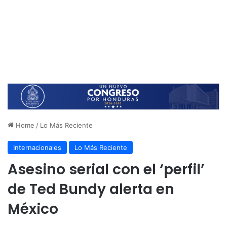
Home
/
Lo Más Reciente
Internacionales
Lo Más Reciente
Asesino serial con el ‘perfil’
de Ted Bundy alerta en
México