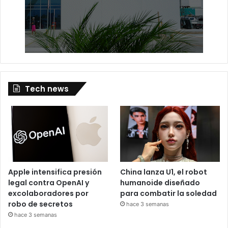
Tech news
Apple intensifica presión
China lanza U1, el robot
legal contra OpenAI y
humanoide diseñado
excolaboradores por
para combatir la soledad
robo de secretos
hace 3 semanas
hace 3 semanas