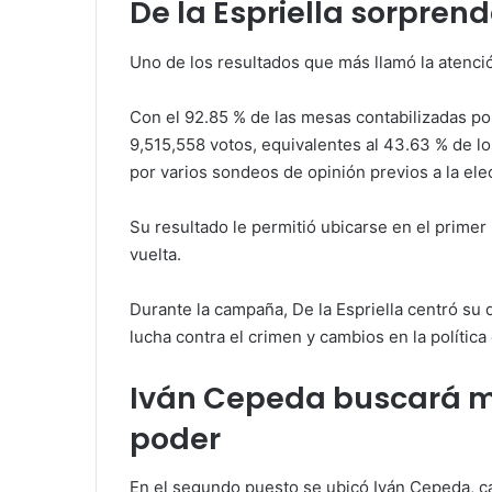
De la Espriella sorprend
Uno de los resultados que más llamó la atenci
Con el 92.85 % de las mesas contabilizadas po
9,515,558 votos, equivalentes al 43.63 % de los
por varios sondeos de opinión previos a la ele
Su resultado le permitió ubicarse en el primer 
vuelta.
Durante la campaña, De la Espriella centró su 
lucha contra el crimen y cambios en la política
Iván Cepeda buscará ma
poder
En el segundo puesto se ubicó Iván Cepeda, can