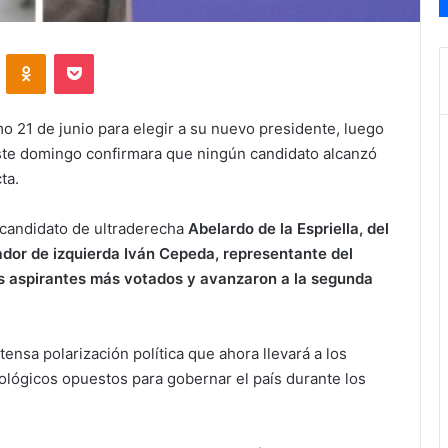
VKontakte
Odnoklassniki
Pocket
o 21 de junio para elegir a su nuevo presidente, luego
este domingo confirmara que ningún candidato alcanzó
ta.
 candidato de ultraderecha
Abelardo de la Espriella, del
ador de izquierda Iván Cepeda, representante del
os aspirantes más votados y avanzaron a la segunda
ensa polarización política que ahora llevará a los
ológicos opuestos para gobernar el país durante los