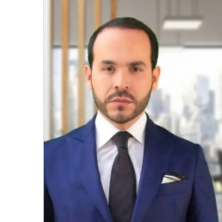
email