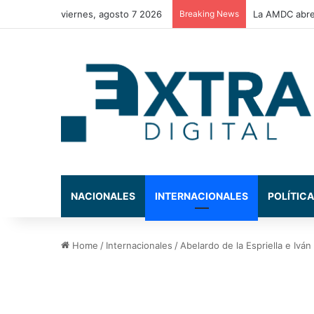
viernes, agosto 7 2026
Breaking News
Congreso Nac
NACIONALES
INTERNACIONALES
POLÍTICA
Home
/
Internacionales
/
Abelardo de la Espriella e Iv