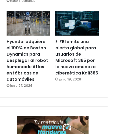
hace 3 semanas
Hyundai adquiere
El FBI emite una
el 100% de Boston
alerta global para
Dynamics para
usuarios de
desplegar al robot
Microsoft 365 por
humanoide Atlas
la nueva amenaza
en fábricas de
cibernética Kali365
automóviles
junio 19, 2026
junio 27, 2026