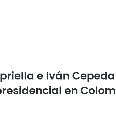
spriella e Iván Ceped
residencial en Colom