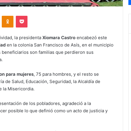
VKontakte
Odnoklassniki
Pocket
vidad, la presidenta
Xiomara Castro
encabezó este
dad
en la colonia San Francisco de Asís, en el municipio
 beneficiarios son familias que perdieron sus
a.
on para mujeres
, 75 para hombres, y el resto se
ía de Salud, Educación, Seguridad, la Alcaldía de
 la Misericordia.
esentación de los pobladores, agradeció a la
er posible lo que definió como un acto de justicia y