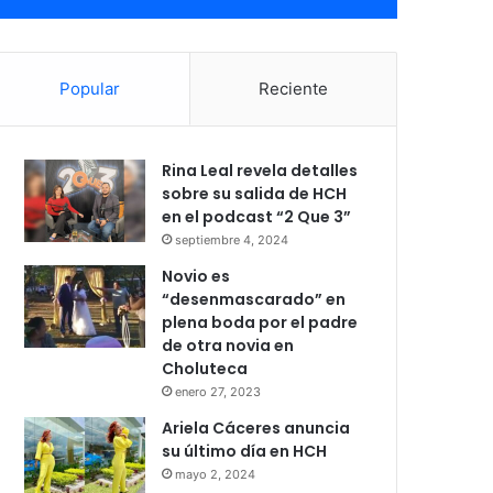
Popular
Reciente
Rina Leal revela detalles
sobre su salida de HCH
en el podcast “2 Que 3”
septiembre 4, 2024
Novio es
“desenmascarado” en
plena boda por el padre
de otra novia en
Choluteca
enero 27, 2023
Ariela Cáceres anuncia
su último día en HCH
mayo 2, 2024