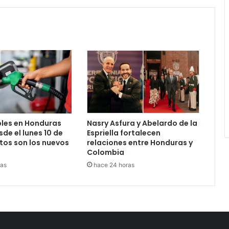
les en Honduras
Nasry Asfura y Abelardo de la
de el lunes 10 de
Espriella fortalecen
tos son los nuevos
relaciones entre Honduras y
Colombia
ras
hace 24 horas