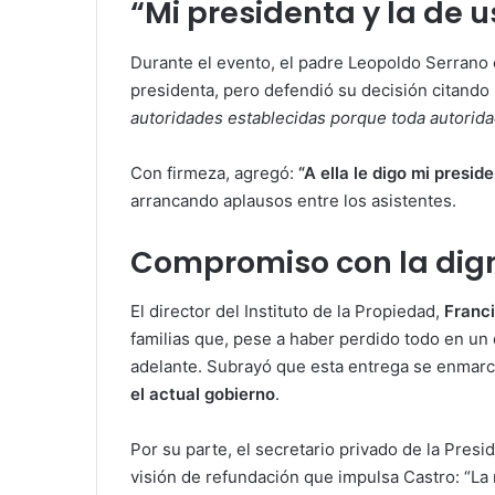
“Mi presidenta y la de 
Durante el evento, el padre Leopoldo Serrano 
presidenta, pero defendió su decisión citando 
autoridades establecidas porque toda autorid
Con firmeza, agregó:
“A ella le digo mi presi
arrancando aplausos entre los asistentes.
Compromiso con la dig
El director del Instituto de la Propiedad,
Franc
familias que, pese a haber perdido todo en un 
adelante. Subrayó que esta entrega se enmarca
el actual gobierno
.
Por su parte, el secretario privado de la Presi
visión de refundación que impulsa Castro: “La