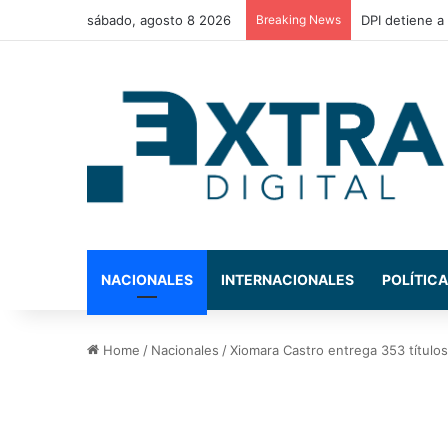
sábado, agosto 8 2026
Breaking News
El presidente
NACIONALES
INTERNACIONALES
POLÍTICA
Home
/
Nacionales
/
Xiomara Castro entrega 353 título