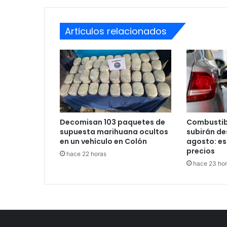
Articulos relacionados
Decomisan 103 paquetes de
Combustib
supuesta marihuana ocultos
subirán des
en un vehículo en Colón
agosto: es
precios
hace 22 horas
hace 23 ho