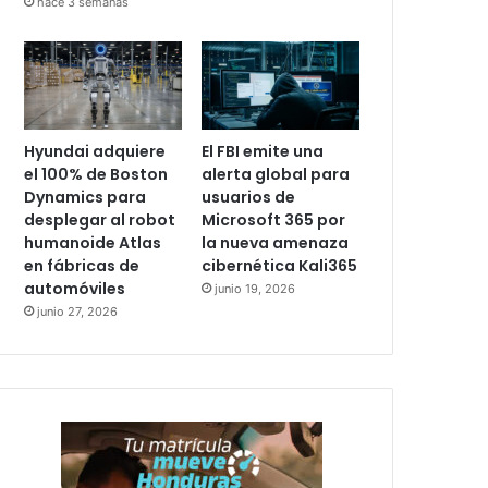
hace 3 semanas
Hyundai adquiere
El FBI emite una
el 100% de Boston
alerta global para
Dynamics para
usuarios de
desplegar al robot
Microsoft 365 por
humanoide Atlas
la nueva amenaza
en fábricas de
cibernética Kali365
automóviles
junio 19, 2026
junio 27, 2026