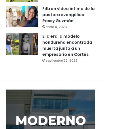
Filtran vídeo íntimo de la
pastora evangélica
Rossy Guzmán
enero 8, 2023
Ella era la modelo
hondureña encontrada
muerta junto a un
empresario en Cortés
septiembre 22, 2022