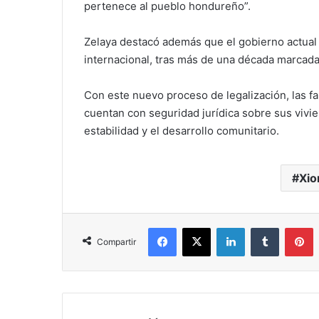
pertenece al pueblo hondureño”.
Zelaya destacó además que el gobierno actual
internacional, tras más de una década marcada,
Con este nuevo proceso de legalización, las fa
cuentan con seguridad jurídica sobre sus vivi
estabilidad y el desarrollo comunitario.
Xio
Facebook
X
LinkedIn
Tumblr
P
Compartir