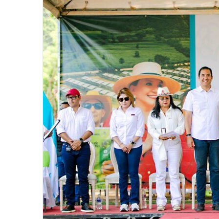
email