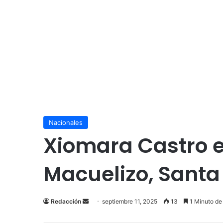
Nacionales
Xiomara Castro e
Macuelizo, Santa
Send
Redacción
septiembre 11, 2025
13
1 Minuto de
an