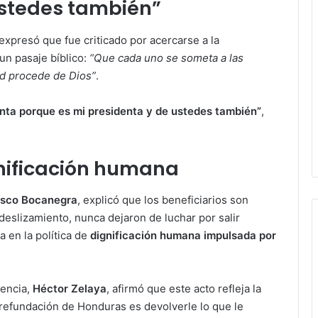
ustedes también”
expresó que fue criticado por acercarse a la
un pasaje bíblico:
“Que cada uno se someta a las
ad procede de Dios”
.
denta porque es mi presidenta y de ustedes también”
,
nificación humana
isco Bocanegra
, explicó que los beneficiarios son
deslizamiento, nunca dejaron de luchar por salir
 en la política de
dignificación humana impulsada por
dencia,
Héctor Zelaya
, afirmó que este acto refleja la
 refundación de Honduras es devolverle lo que le