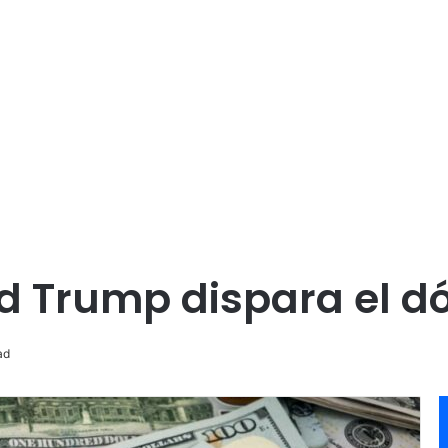
d Trump dispara el dó
ad