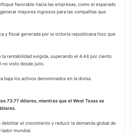
nfoque favorable hacia las empresas, como el esperado
 generar mayores ingresos para las compañías que
a y fiscal generada por la victoria republicana hizo que
 la rentabilidad exigida, superando el 4.44 por ciento
 no visto desde julio.
 la baja los activos denominados en la divisa
 los 73.77 dólares, mientras que el West Texas se
dólares.
 debilitar el crecimiento y reducir la demanda global de
rtador mundial.