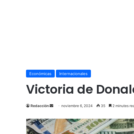
Económicas
Internacionales
Victoria de Donal
Send
Redacción
noviembre 6, 2024
35
2 minutes re
an
email