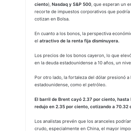
ciento
),
Nasdaq y S&P 500
, que esperan un e
recorte de impuestos corporativos que podría
cotizan en Bolsa.
En cuanto a los bonos, la perspectiva económic
el
atractivo de la renta fija disminuyera.
Los precios de los bonos cayeron, lo que elevó
en la deuda estadounidense a 10 años, un nivel
Por otro lado, la fortaleza del dólar presionó a
estadounidense, como el petróleo.
El barril de Brent cayó 2.37 por ciento, hasta
redujo en 2.35 por ciento, cotizando a 70.32 
Los analistas prevén que los aranceles podrían
crudo, especialmente en China, el mayor impo