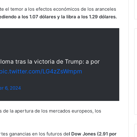
e el temor a los efectos económicos de los aranceles
diendo a los 1.07 dólares y la libra a los 1.29 dólares.
oma tras la victoria de Trump: a por
pic.twitter.com/LG4zZsWmpm
r 6, 2024
s de la apertura de los mercados europeos, los
tes ganancias en los futuros de
l Dow Jones (2.91 por