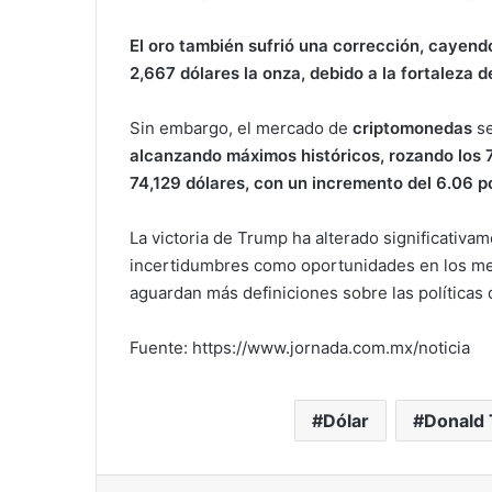
El oro también sufrió una corrección, cayend
2,667 dólares la onza, debido a la fortaleza de
Sin embargo, el mercado de
criptomonedas
se
alcanzando máximos históricos, rozando los
74,129 dólares, con un incremento del 6.06 po
La victoria de Trump ha alterado significativ
incertidumbres como oportunidades en los mer
aguardan más definiciones sobre las políticas
Fuente: https://www.jornada.com.mx/noticia
Dólar
Donald