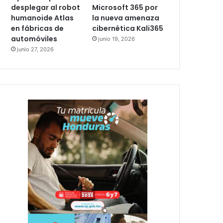
desplegar al robot
Microsoft 365 por
humanoide Atlas
la nueva amenaza
en fábricas de
cibernética Kali365
automóviles
junio 19, 2026
junio 27, 2026