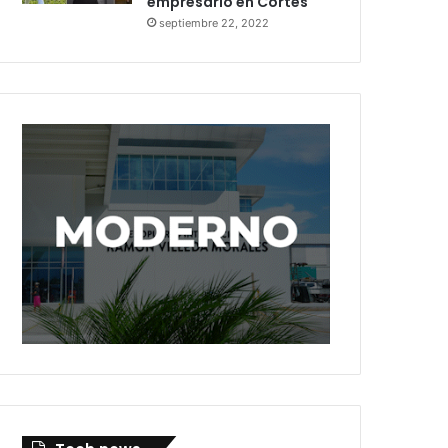
empresario en Cortés
septiembre 22, 2022