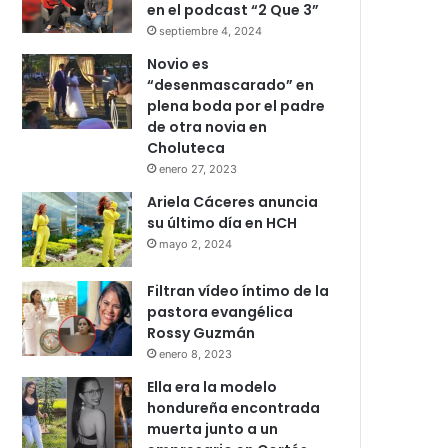
en el podcast “2 Que 3”
septiembre 4, 2024
Novio es
“desenmascarado” en
plena boda por el padre
de otra novia en
Choluteca
enero 27, 2023
Ariela Cáceres anuncia
su último día en HCH
mayo 2, 2024
Filtran vídeo íntimo de la
pastora evangélica
Rossy Guzmán
enero 8, 2023
Ella era la modelo
hondureña encontrada
muerta junto a un