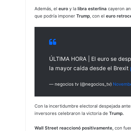
Además, el
euro
y la
libra esterlina
cayeron ant
que podría imponer
Trump
, con el
euro retroce
ÚLTIMA HORA | El euro se despl
la mayor caída desde el Brexit
— negocios tv (@negocios_tv)
Novembe
Con la incertidumbre electoral despejada ante
inversores celebraron la victoria de
Trump.
Wall Street reaccionó positivamente,
con fuer