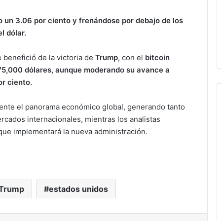
o un 3.06 por ciento y frenándose por debajo de los
l dólar.
 benefició de la victoria de
Trump
, con el
bitcoin
 75,000 dólares, aunque moderando su avance a
r ciento.
amente el panorama económico global, generando tanto
cados internacionales, mientras los analistas
 que implementará la nueva administración.
 Trump
estados unidos