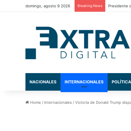
domingo, agosto 9 2026
Breaking News
NACIONALES
INTERNACIONALES
POLÍTICA
Home
/
Internacionales
/
Victoria de Donald Trump dispar