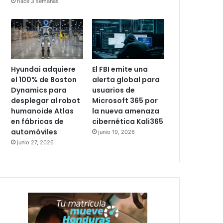
hace 3 semanas
Hyundai adquiere
El FBI emite una
el 100% de Boston
alerta global para
Dynamics para
usuarios de
desplegar al robot
Microsoft 365 por
humanoide Atlas
la nueva amenaza
en fábricas de
cibernética Kali365
automóviles
junio 19, 2026
junio 27, 2026