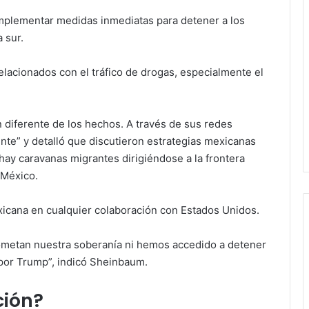
mplementar medidas inmediatas para detener a los
 sur.
elacionados con el tráfico de drogas, especialmente el
diferente de los hechos. A través de sus redes
ente” y detalló que discutieron estrategias mexicanas
hay caravanas migrantes dirigiéndose a la frontera
 México.
xicana en cualquier colaboración con Estados Unidos.
etan nuestra soberanía ni hemos accedido a detener
 por Trump”, indicó Sheinbaum.
ción?