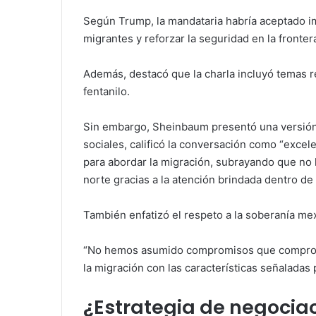
Según Trump, la mandataria habría aceptado i
migrantes y reforzar la seguridad en la frontera
Además, destacó que la charla incluyó temas r
fentanilo.
Sin embargo, Sheinbaum presentó una versión 
sociales, calificó la conversación como “excel
para abordar la migración, subrayando que no 
norte gracias a la atención brindada dentro de
También enfatizó el respeto a la soberanía me
“No hemos asumido compromisos que comprom
la migración con las características señaladas
¿Estrategia de negocia