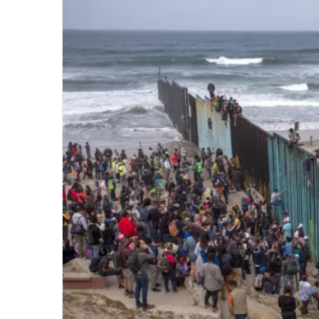
email