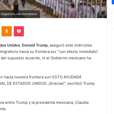
 migratorio «de inmediato»
VKontakte
Odnoklassniki
Pocket
dos Unidos
,
Donald Trump,
aseguró este miércoles
igratorio hacia su frontera sur “con efecto inmediato”.
s del supuesto acuerdo, ni el Gobierno mexicano ha
gen hacia nuestra frontera sur! ESTO AYUDARÁ
 DE ESTADOS UNIDOS. ¡Gracias!”, escribió Trump
ica entre Trump y la presidenta mexicana, Claudia
nte.