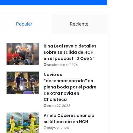
Popular
Reciente
Rina Leal revela detalles
sobre su salida de HCH
en el podcast “2 Que 3”
septiembre 4, 2024
Novio es
“desenmascarado” en
plena boda por el padre
de otra novia en
Choluteca
enero 27, 2023
Ariela Cáceres anuncia
su último día en HCH
mayo 2, 2024