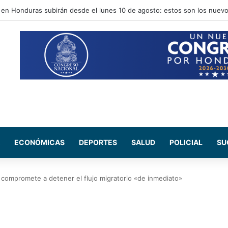
y Abelardo de la Espriella fortalecen relaciones entre Honduras y Colom
ECONÓMICAS
DEPORTES
SALUD
POLICIAL
SU
compromete a detener el flujo migratorio «de inmediato»