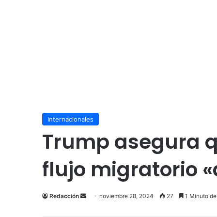
Internacionales
Trump asegura q
flujo migratorio 
Send
Redacción
noviembre 28, 2024
27
1 Minuto de
an