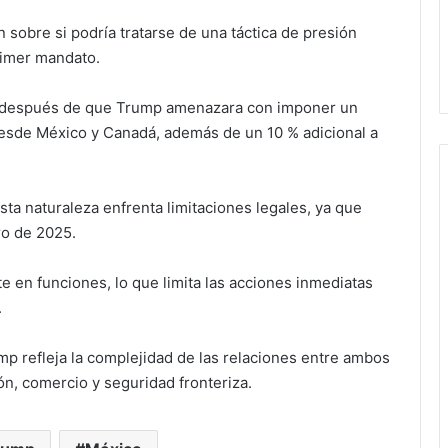
sobre si podría tratarse de una táctica de presión
primer mandato.
as después de que Trump amenazara con imponer un
desde México y Canadá, además de un 10 % adicional a
ta naturaleza enfrenta limitaciones legales, ya que
ro de 2025.
e en funciones, lo que limita las acciones inmediatas
.
mp refleja la complejidad de las relaciones entre ambos
n, comercio y seguridad fronteriza.