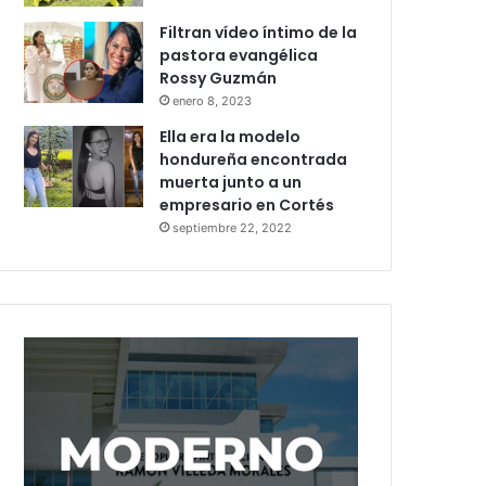
Filtran vídeo íntimo de la
pastora evangélica
Rossy Guzmán
enero 8, 2023
Ella era la modelo
hondureña encontrada
muerta junto a un
empresario en Cortés
septiembre 22, 2022