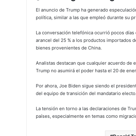
El anuncio de Trump ha generado especulación 
política, similar a las que empleó durante su 
La conversación telefónica ocurrió pocos dí
arancel del 25 % a los productos importados 
bienes provenientes de China.
Analistas destacan que cualquier acuerdo de es
Trump no asumirá el poder hasta el 20 de ene
Por ahora, Joe Biden sigue siendo el president
del equipo de transición del mandatario electo
La tensión en torno a las declaraciones de Tru
países, especialmente en temas como migració