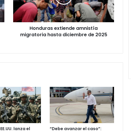
diciembre
de
2025
Honduras extiende amnistía
migratoria hasta diciembre de 2025
 EE.UU. lanza el
“Debe avanzar el caso”: