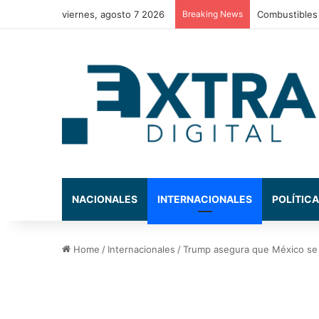
viernes, agosto 7 2026
Breaking News
Nasry Asfura 
NACIONALES
INTERNACIONALES
POLÍTICA
Home
/
Internacionales
/
Trump asegura que México se 