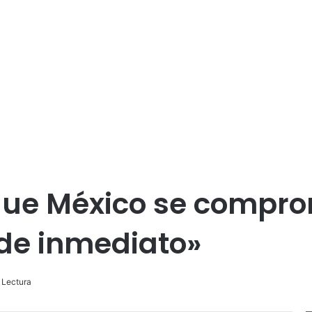
ue México se comprom
«de inmediato»
 Lectura