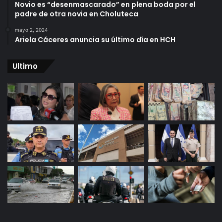
Novio es “desenmascarado” en plena boda por el
padre de otra novia en Choluteca
mayo 2, 2024
Ariela Cáceres anuncia su último día en HCH
Ultimo