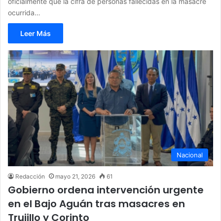
oficialmente que la cifra de personas fallecidas en la masacre
ocurrida…
Leer Más
Nacional
Redacción
mayo 21, 2026
61
Gobierno ordena intervención urgente
en el Bajo Aguán tras masacres en
Trujillo y Corinto