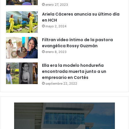
enero 27, 2023
Ariela Cáceres anuncia su último día
en HCH
mayo 2, 2024
Filtran vídeo íntimo de la pastora
evangélica Rossy Guzmán
enero 8, 2023
Ella era la modelo hondureña
encontrada muerta junto a un
empresario en Cortés
septiembre 22, 2022