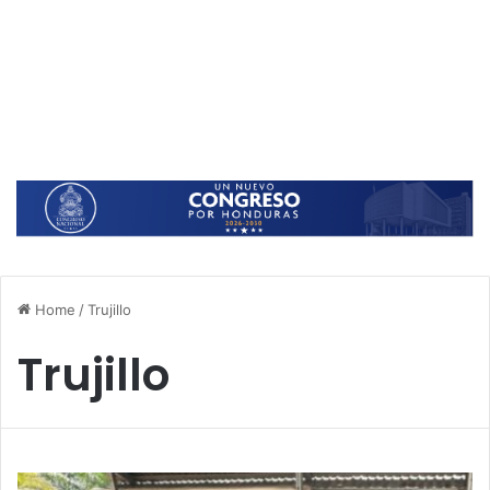
Home
/
Trujillo
Trujillo