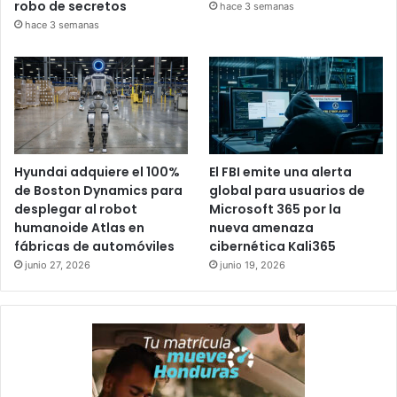
robo de secretos
hace 3 semanas
hace 3 semanas
Hyundai adquiere el 100%
El FBI emite una alerta
de Boston Dynamics para
global para usuarios de
desplegar al robot
Microsoft 365 por la
humanoide Atlas en
nueva amenaza
fábricas de automóviles
cibernética Kali365
junio 27, 2026
junio 19, 2026