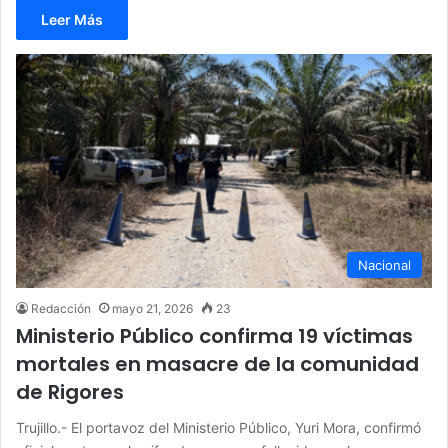
Leer Más
Nacional
Redacción
mayo 21, 2026
23
Ministerio Público confirma 19 víctimas
mortales en masacre de la comunidad
de Rigores
Trujillo.- El portavoz del Ministerio Público, Yuri Mora, confirmó