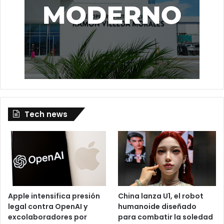
Tech news
Apple intensifica presión
China lanza U1, el robot
legal contra OpenAI y
humanoide diseñado
excolaboradores por
para combatir la soledad