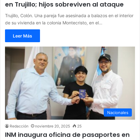
en Trujillo; hijos sobreviven al ataque
Trujillo, Colón. Una pareja fue asesinada a balazos en el interior
de su vivienda en la colonia Montecristo, en el…
Leer Más
Nacionales
Redacción
noviembre 20, 2025
25
INM inaugura oficina de pasaportes en