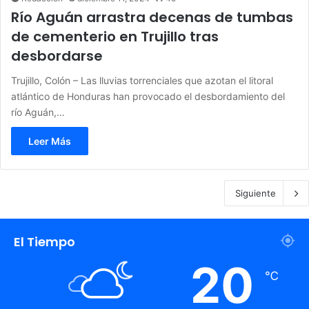
Río Aguán arrastra decenas de tumbas
de cementerio en Trujillo tras
desbordarse
Trujillo, Colón – Las lluvias torrenciales que azotan el litoral
atlántico de Honduras han provocado el desbordamiento del
río Aguán,…
Leer Más
Siguiente
El Tiempo
20
℃