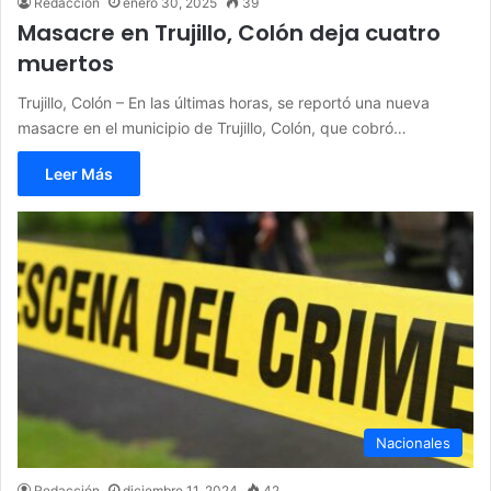
Redacción
enero 30, 2025
39
Masacre en Trujillo, Colón deja cuatro
muertos
Trujillo, Colón – En las últimas horas, se reportó una nueva
masacre en el municipio de Trujillo, Colón, que cobró…
Leer Más
Nacionales
Redacción
diciembre 11, 2024
42