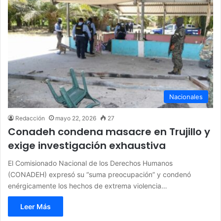
Nacionales
Redacción
mayo 22, 2026
27
Conadeh condena masacre en Trujillo y
exige investigación exhaustiva
El Comisionado Nacional de los Derechos Humanos
(CONADEH) expresó su “suma preocupación” y condenó
enérgicamente los hechos de extrema violencia…
Leer Más