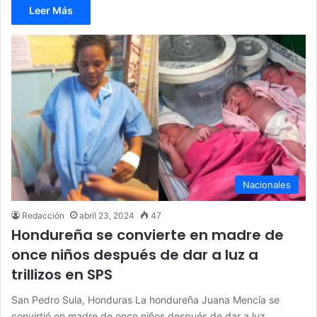
Leer Más
Nacionales
Redacción
abril 23, 2024
47
Hondureña se convierte en madre de
once niños después de dar a luz a
trillizos en SPS
San Pedro Sula, Honduras La hondureña Juana Mencía se
convirtió en madre de once niños después de dar a luz…