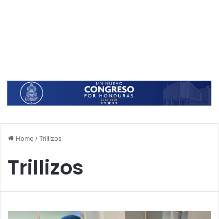
Home
/
Trillizos
Trillizos