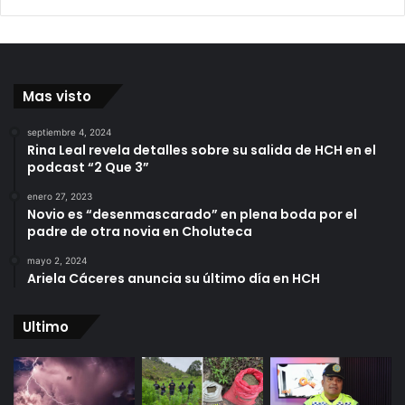
Mas visto
septiembre 4, 2024
Rina Leal revela detalles sobre su salida de HCH en el
podcast “2 Que 3”
enero 27, 2023
Novio es “desenmascarado” en plena boda por el
padre de otra novia en Choluteca
mayo 2, 2024
Ariela Cáceres anuncia su último día en HCH
Ultimo