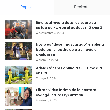
Popular
Reciente
Rina Leal revela detalles sobre su
salida de HCH en el podcast “2 Que 3”
septiembre 4, 2024
Novio es “desenmascarado” en plena
boda por el padre de otra novia en
Choluteca
enero 27, 2023
Ariela Cáceres anuncia su último día
en HCH
mayo 2, 2024
Filtran vídeo íntimo de la pastora
evangélica Rossy Guzmán
enero 8, 2023