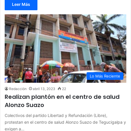
Leer Más
Lo Más Reciente
Redacción
abril 13, 2023
22
Realizan plantón en el centro de salud
Alonzo Suazo
Colectivos del partido Libertad y Refundación (Libre),
protestan en el centro de salud Alonzo Suazo de Tegucigalpa y
exigen a…