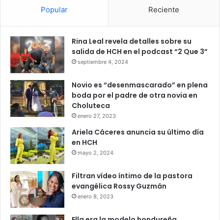
Popular
Reciente
Rina Leal revela detalles sobre su
salida de HCH en el podcast “2 Que 3”
septiembre 4, 2024
Novio es “desenmascarado” en plena
boda por el padre de otra novia en
Choluteca
enero 27, 2023
Ariela Cáceres anuncia su último día
en HCH
mayo 2, 2024
Filtran vídeo íntimo de la pastora
evangélica Rossy Guzmán
enero 8, 2023
Ella era la modelo hondureña