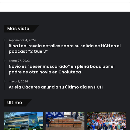
Mas visto
septiembre 4, 2024
Rina Leal revela detalles sobre su salida de HCH en el
podcast “2 Que 3”
enero 27, 2023
Novio es “desenmascarado” en plena boda por el
padre de otra novia en Choluteca
mayo 2, 2024
Ariela Cáceres anuncia su último día en HCH
Ultimo