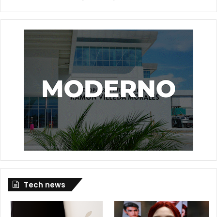
Tech news