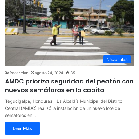
Nacionales
Redacción
agosto 24, 2024
35
AMDC prioriza seguridad del peatón con
nuevos semáforos en la capital
Tegucigalpa, Honduras – La Alcaldía Municipal del Distrito
Central (AMDC) realizó la instalación de un nuevo lote de
semáforos en…
Leer Más