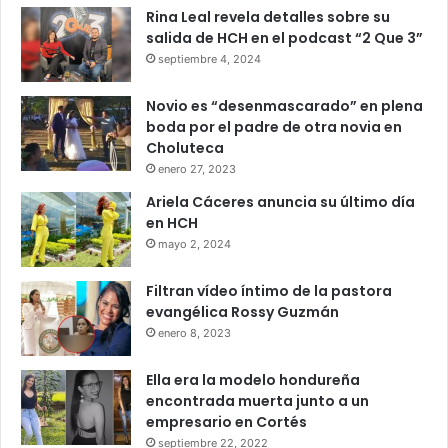
Rina Leal revela detalles sobre su
salida de HCH en el podcast “2 Que 3”
septiembre 4, 2024
Novio es “desenmascarado” en plena
boda por el padre de otra novia en
Choluteca
enero 27, 2023
Ariela Cáceres anuncia su último día
en HCH
mayo 2, 2024
Filtran vídeo íntimo de la pastora
evangélica Rossy Guzmán
enero 8, 2023
Ella era la modelo hondureña
encontrada muerta junto a un
empresario en Cortés
septiembre 22, 2022