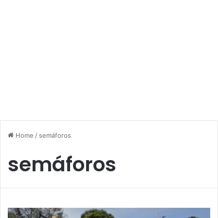
Home
/
semáforos
semáforos