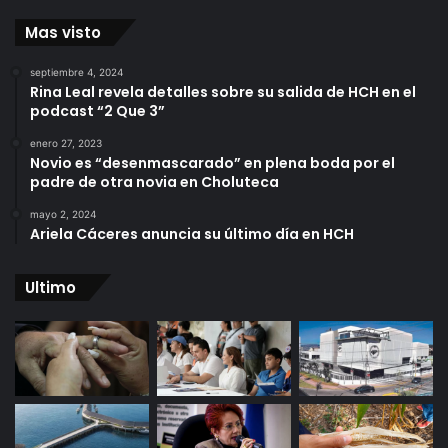
Mas visto
septiembre 4, 2024
Rina Leal revela detalles sobre su salida de HCH en el
podcast “2 Que 3”
enero 27, 2023
Novio es “desenmascarado” en plena boda por el
padre de otra novia en Choluteca
mayo 2, 2024
Ariela Cáceres anuncia su último día en HCH
Ultimo