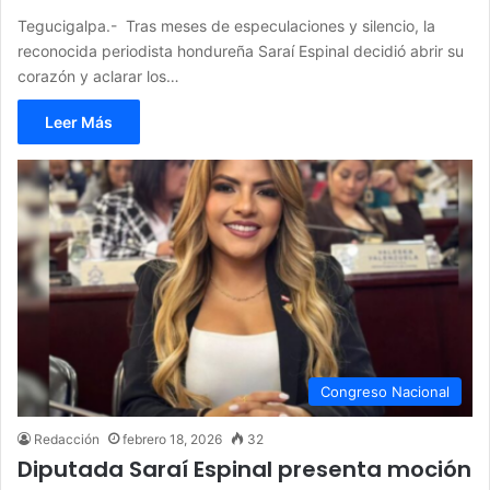
Tegucigalpa.- Tras meses de especulaciones y silencio, la
reconocida periodista hondureña Saraí Espinal decidió abrir su
corazón y aclarar los…
Leer Más
Congreso Nacional
Redacción
febrero 18, 2026
32
Diputada Saraí Espinal presenta moción