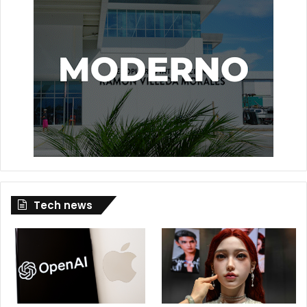
Tech news