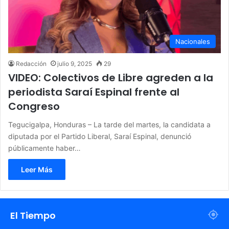
Nacionales
Redacción
julio 9, 2025
29
VIDEO: Colectivos de Libre agreden a la
periodista Saraí Espinal frente al
Congreso
Tegucigalpa, Honduras – La tarde del martes, la candidata a
diputada por el Partido Liberal, Saraí Espinal, denunció
públicamente haber…
Leer Más
El Tiempo