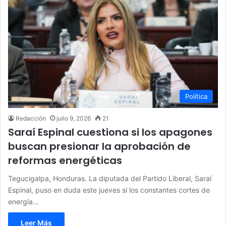
Política
Redacción
julio 9, 2026
21
Saraí Espinal cuestiona si los apagones
buscan presionar la aprobación de
reformas energéticas
Tegucigalpa, Honduras. La diputada del Partido Liberal, Saraí
Espinal, puso en duda este jueves si los constantes cortes de
energía…
Leer Más