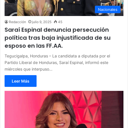
Nacionales
Redacción
julio 9, 2025
45
Saraí Espinal denuncia persecución
política tras baja injustificada de su
esposo en las FF.AA.
Tegucigalpa, Honduras – La candidata a diputada por el
Partido Liberal de Honduras, Saraí Espinal, informó este
miércoles que interpuso…
Leer Más