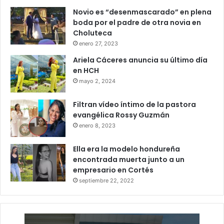
Novio es “desenmascarado” en plena
boda por el padre de otra novia en
Choluteca
enero 27, 2023
Ariela Cáceres anuncia su último día
en HCH
mayo 2, 2024
Filtran vídeo íntimo de la pastora
evangélica Rossy Guzmán
enero 8, 2023
Ella era la modelo hondureña
encontrada muerta junto a un
empresario en Cortés
septiembre 22, 2022