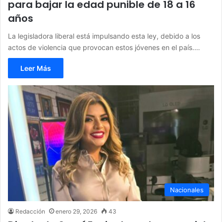
para bajar la edad punible de 18 a 16
años
La legisladora liberal está impulsando esta ley, debido a los
actos de violencia que provocan estos jóvenes en el país.…
Leer Más
Nacionales
Redacción
enero 29, 2026
43