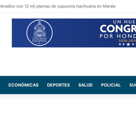
pal apuesta por recuperar espacios públicos y reforzar la seguridad en la
ECONÓMICAS
DEPORTES
SALUD
POLICIAL
SU