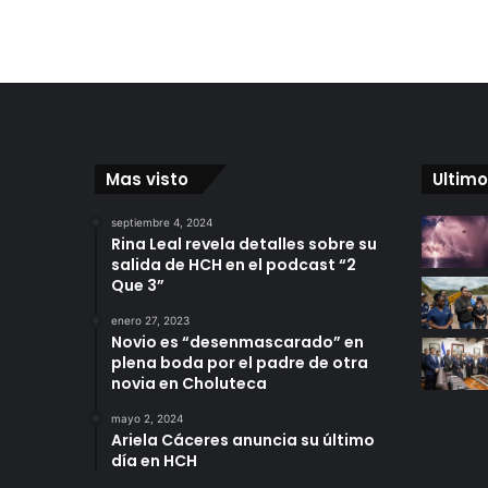
Mas visto
Ultimo
septiembre 4, 2024
Rina Leal revela detalles sobre su
salida de HCH en el podcast “2
Que 3”
enero 27, 2023
Novio es “desenmascarado” en
plena boda por el padre de otra
novia en Choluteca
mayo 2, 2024
Ariela Cáceres anuncia su último
día en HCH