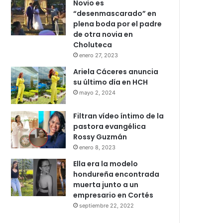
Novio es
“desenmascarado” en
plena boda por el padre
de otra novia en
Choluteca
enero 27, 2023
Ariela Cáceres anuncia
su último día en HCH
mayo 2, 2024
Filtran vídeo íntimo de la
pastora evangélica
Rossy Guzmán
enero 8, 2023
Ella era la modelo
hondureña encontrada
muerta junto a un
empresario en Cortés
septiembre 22, 2022