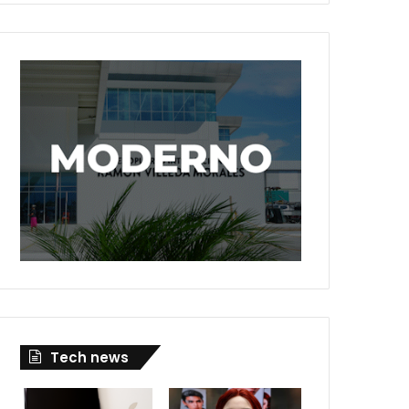
Tech news