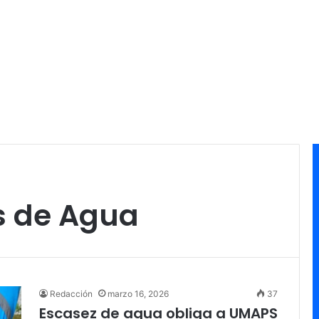
s de Agua
Redacción
marzo 16, 2026
37
Escasez de agua obliga a UMAPS