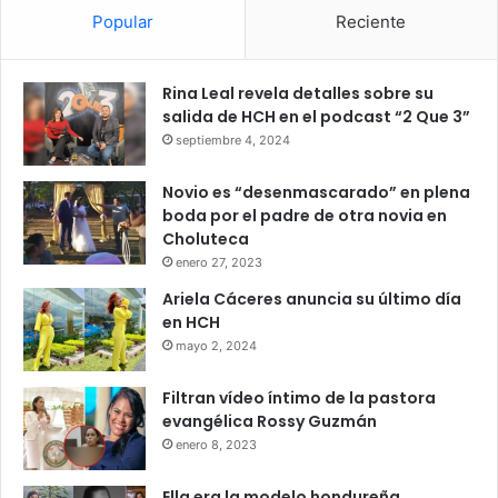
Popular
Reciente
Rina Leal revela detalles sobre su
salida de HCH en el podcast “2 Que 3”
septiembre 4, 2024
Novio es “desenmascarado” en plena
boda por el padre de otra novia en
Choluteca
enero 27, 2023
Ariela Cáceres anuncia su último día
en HCH
mayo 2, 2024
Filtran vídeo íntimo de la pastora
evangélica Rossy Guzmán
enero 8, 2023
Ella era la modelo hondureña