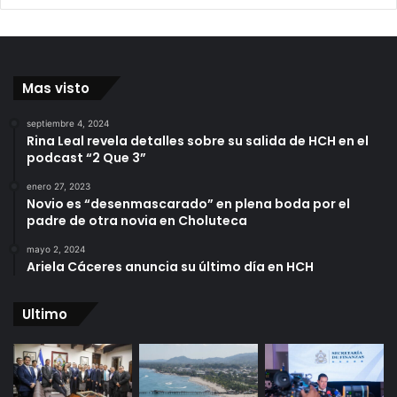
Mas visto
septiembre 4, 2024
Rina Leal revela detalles sobre su salida de HCH en el
podcast “2 Que 3”
enero 27, 2023
Novio es “desenmascarado” en plena boda por el
padre de otra novia en Choluteca
mayo 2, 2024
Ariela Cáceres anuncia su último día en HCH
Ultimo