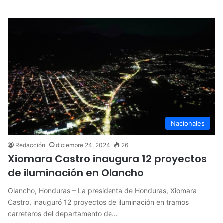
Nacionales
Redacción
diciembre 24, 2024
26
Xiomara Castro inaugura 12 proyectos
de iluminación en Olancho
Olancho, Honduras – La presidenta de Honduras, Xiomara
Castro, inauguró 12 proyectos de iluminación en tramos
carreteros del departamento de…