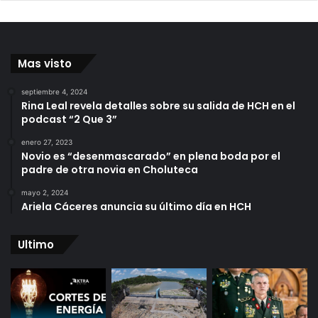
Mas visto
septiembre 4, 2024
Rina Leal revela detalles sobre su salida de HCH en el
podcast “2 Que 3”
enero 27, 2023
Novio es “desenmascarado” en plena boda por el
padre de otra novia en Choluteca
mayo 2, 2024
Ariela Cáceres anuncia su último día en HCH
Ultimo