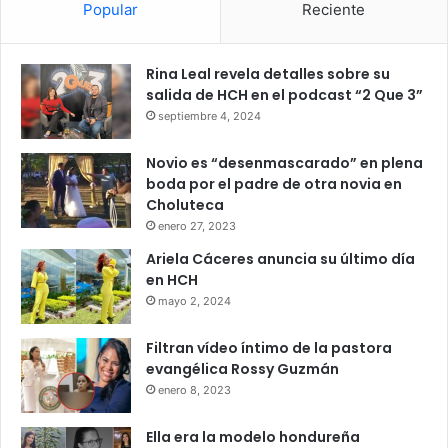
Popular
Reciente
Rina Leal revela detalles sobre su
salida de HCH en el podcast “2 Que 3”
septiembre 4, 2024
Novio es “desenmascarado” en plena
boda por el padre de otra novia en
Choluteca
enero 27, 2023
Ariela Cáceres anuncia su último día
en HCH
mayo 2, 2024
Filtran vídeo íntimo de la pastora
evangélica Rossy Guzmán
enero 8, 2023
Ella era la modelo hondureña