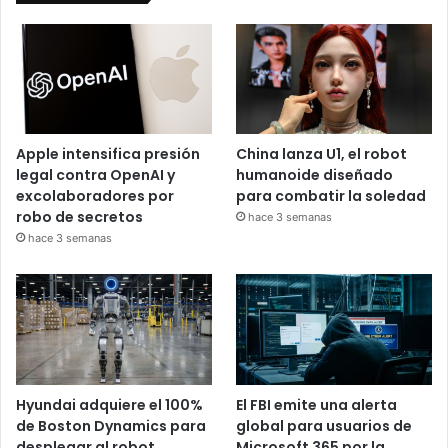
Apple intensifica presión
China lanza U1, el robot
legal contra OpenAI y
humanoide diseñado
excolaboradores por
para combatir la soledad
robo de secretos
hace 3 semanas
hace 3 semanas
Hyundai adquiere el 100%
El FBI emite una alerta
de Boston Dynamics para
global para usuarios de
desplegar al robot
Microsoft 365 por la