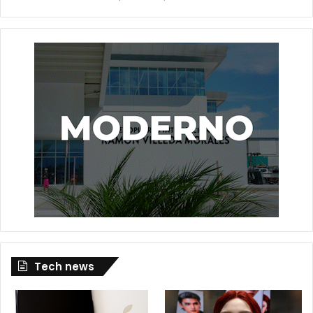
Tech news