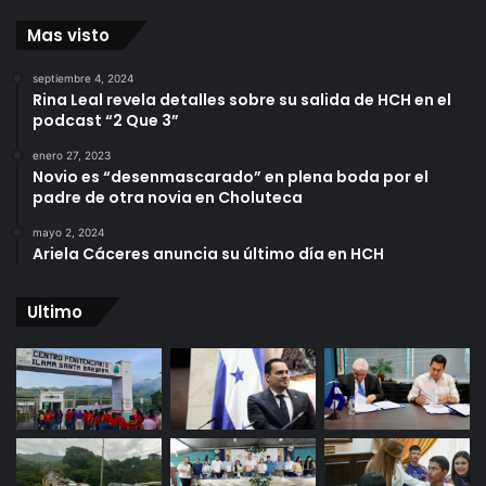
Mas visto
septiembre 4, 2024
Rina Leal revela detalles sobre su salida de HCH en el
podcast “2 Que 3”
enero 27, 2023
Novio es “desenmascarado” en plena boda por el
padre de otra novia en Choluteca
mayo 2, 2024
Ariela Cáceres anuncia su último día en HCH
Ultimo