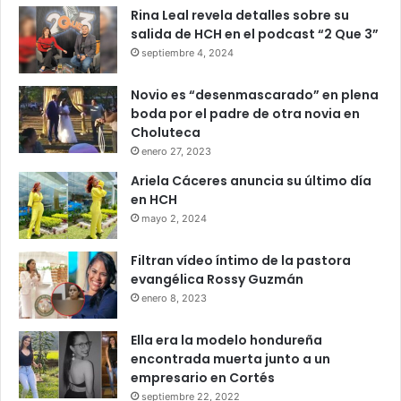
Rina Leal revela detalles sobre su
salida de HCH en el podcast “2 Que 3”
septiembre 4, 2024
Novio es “desenmascarado” en plena
boda por el padre de otra novia en
Choluteca
enero 27, 2023
Ariela Cáceres anuncia su último día
en HCH
mayo 2, 2024
Filtran vídeo íntimo de la pastora
evangélica Rossy Guzmán
enero 8, 2023
Ella era la modelo hondureña
encontrada muerta junto a un
empresario en Cortés
septiembre 22, 2022