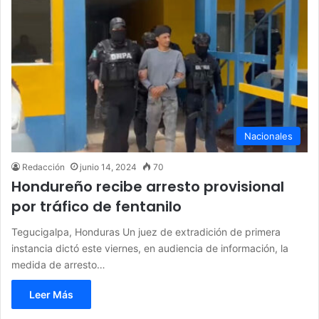
Nacionales
Redacción
junio 14, 2024
70
Hondureño recibe arresto provisional
por tráfico de fentanilo
Tegucigalpa, Honduras Un juez de extradición de primera
instancia dictó este viernes, en audiencia de información, la
medida de arresto…
Leer Más