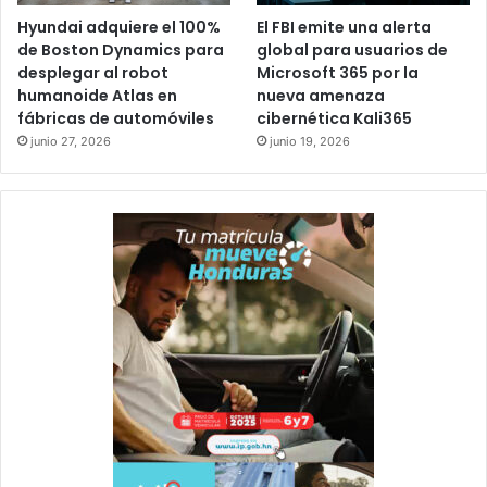
Hyundai adquiere el 100%
El FBI emite una alerta
de Boston Dynamics para
global para usuarios de
desplegar al robot
Microsoft 365 por la
humanoide Atlas en
nueva amenaza
fábricas de automóviles
cibernética Kali365
junio 27, 2026
junio 19, 2026