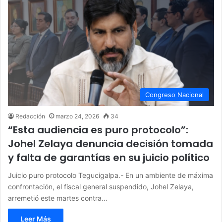
Congreso Nacional
Redacción
marzo 24, 2026
34
“Esta audiencia es puro protocolo”:
Johel Zelaya denuncia decisión tomada
y falta de garantías en su juicio político
Juicio puro protocolo Tegucigalpa.- En un ambiente de máxima
confrontación, el fiscal general suspendido, Johel Zelaya,
arremetió este martes contra…
Leer Más