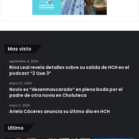
Mas visto
septiembre 4, 2024
Rina Leal revela detalles sobre su salida de HCH en el
podcast “2 Que 3”
enero 27, 2023
Novio es “desenmascarado” en plena boda por el
padre de otra novia en Choluteca
mayo 2, 2024
Ariela Cáceres anuncia su último día en HCH
Ultimo