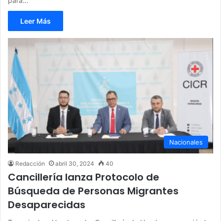
para…
Leer Más
Nacionales
Redacción
abril 30, 2024
40
Cancillería lanza Protocolo de
Búsqueda de Personas Migrantes
Desaparecidas