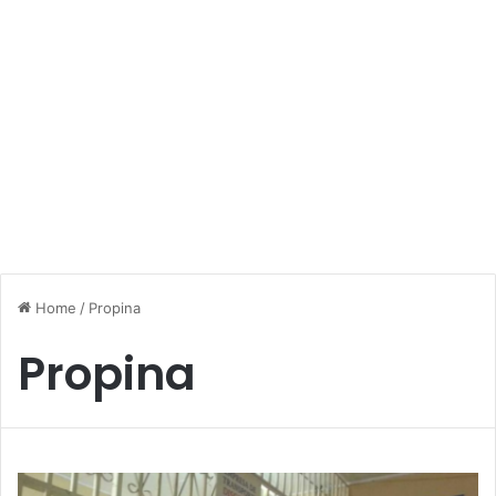
Home
/
Propina
Propina