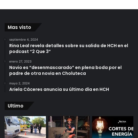
Mas visto
septiembre 4, 2024
Rina Leal revela detalles sobre su salida de HCH en el
podcast “2 Que 3”
enero 27, 2023
Novio es “desenmascarado” en plena boda por el
padre de otra novia en Choluteca
mayo 2, 2024
Ariela Cáceres anuncia su último día en HCH
Ultimo