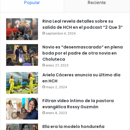
Popular
Reciente
Rina Leal revela detalles sobre su
salida de HCH en el podcast “2 Que 3”
septiembre 4, 2024
Novio es “desenmascarado” en plena
boda por el padre de otra novia en
Choluteca
enero 27, 2023
Ariela Cáceres anuncia su último día
en HCH
mayo 2, 2024
Filtran vídeo íntimo de la pastora
evangélica Rossy Guzmán
enero 8, 2023
Ella era la modelo hondureña