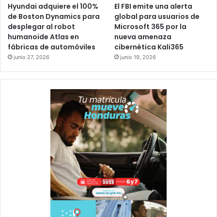
Hyundai adquiere el 100%
El FBI emite una alerta
de Boston Dynamics para
global para usuarios de
desplegar al robot
Microsoft 365 por la
humanoide Atlas en
nueva amenaza
fábricas de automóviles
cibernética Kali365
junio 27, 2026
junio 19, 2026