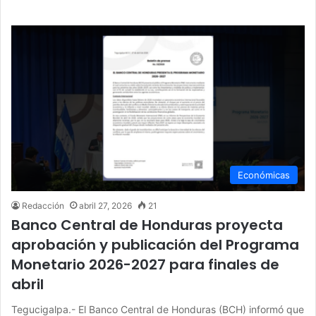
Económicas
Redacción
abril 27, 2026
21
Banco Central de Honduras proyecta
aprobación y publicación del Programa
Monetario 2026-2027 para finales de
abril
Tegucigalpa.- El Banco Central de Honduras (BCH) informó que