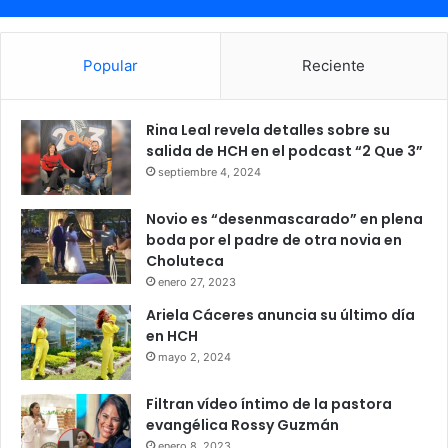
Popular
Reciente
Rina Leal revela detalles sobre su
salida de HCH en el podcast “2 Que 3”
septiembre 4, 2024
Novio es “desenmascarado” en plena
boda por el padre de otra novia en
Choluteca
enero 27, 2023
Ariela Cáceres anuncia su último día
en HCH
mayo 2, 2024
Filtran vídeo íntimo de la pastora
evangélica Rossy Guzmán
enero 8, 2023