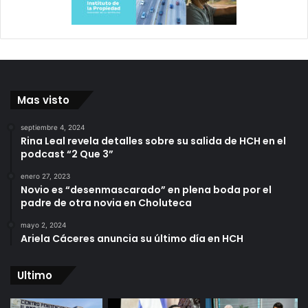
Mas visto
septiembre 4, 2024
Rina Leal revela detalles sobre su salida de HCH en el
podcast “2 Que 3”
enero 27, 2023
Novio es “desenmascarado” en plena boda por el
padre de otra novia en Choluteca
mayo 2, 2024
Ariela Cáceres anuncia su último día en HCH
Ultimo