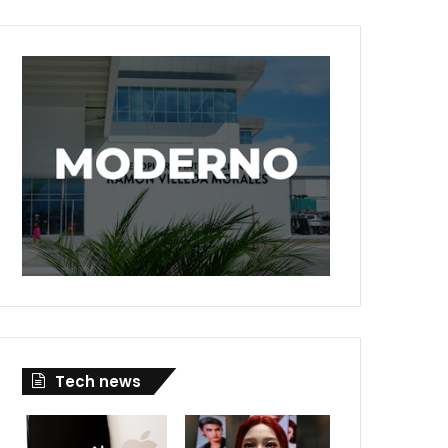
Tech news