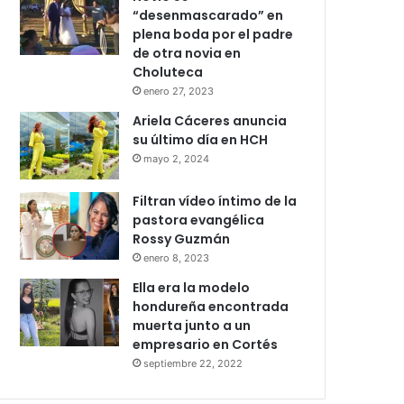
“desenmascarado” en
plena boda por el padre
de otra novia en
Choluteca
enero 27, 2023
Ariela Cáceres anuncia
su último día en HCH
mayo 2, 2024
Filtran vídeo íntimo de la
pastora evangélica
Rossy Guzmán
enero 8, 2023
Ella era la modelo
hondureña encontrada
muerta junto a un
empresario en Cortés
septiembre 22, 2022