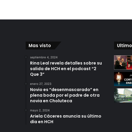
Mas visto
Ultimo
septiembre 4, 2024
Rina Leal revela detalles sobre su
salida de HCH en el podcast “2
Que 3”
enero 27, 2023
Novio es “desenmascarado” en
plena boda por el padre de otra
novia en Choluteca
mayo 2, 2024
Ariela Cáceres anuncia su último
día en HCH