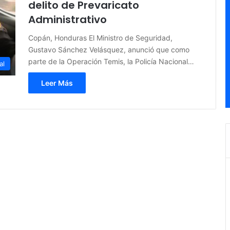
delito de Prevaricato
Administrativo
Copán, Honduras El Ministro de Seguridad,
Gustavo Sánchez Velásquez, anunció que como
parte de la Operación Temis, la Policía Nacional…
al
Leer Más