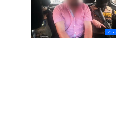
Polici