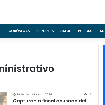
ECONÓMICAS
DEPORTES
SALUD
POLICIAL
SU
inistrativo
Redacción
abril 4, 2024
44
Capturan a fiscal acusado del