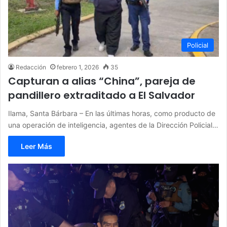
Policial
Redacción
febrero 1, 2026
35
Capturan a alias “China”, pareja de
pandillero extraditado a El Salvador
Ilama, Santa Bárbara – En las últimas horas, como producto de
una operación de inteligencia, agentes de la Dirección Policial…
Leer Más