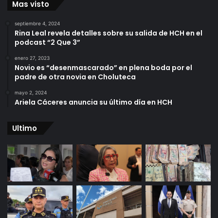
Mas visto
septiembre 4, 2024
Rina Leal revela detalles sobre su salida de HCH en el
podcast “2 Que 3”
enero 27, 2023
Novio es “desenmascarado” en plena boda por el
padre de otra novia en Choluteca
mayo 2, 2024
Ariela Cáceres anuncia su último día en HCH
Ultimo