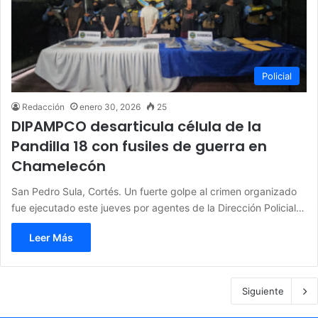
Policial
Redacción
enero 30, 2026
25
DIPAMPCO desarticula célula de la
Pandilla 18 con fusiles de guerra en
Chamelecón
San Pedro Sula, Cortés. Un fuerte golpe al crimen organizado
fue ejecutado este jueves por agentes de la Dirección Policial…
Leer Más
Siguiente