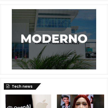
Tech news