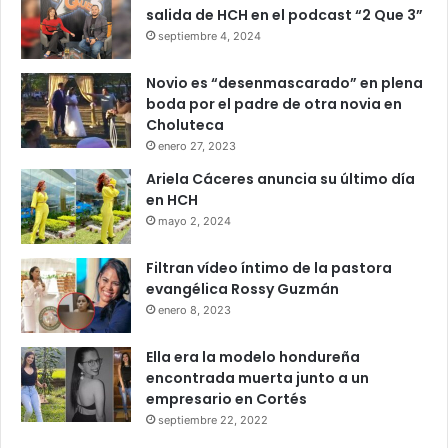
salida de HCH en el podcast “2 Que 3”
septiembre 4, 2024
Novio es “desenmascarado” en plena
boda por el padre de otra novia en
Choluteca
enero 27, 2023
Ariela Cáceres anuncia su último día
en HCH
mayo 2, 2024
Filtran vídeo íntimo de la pastora
evangélica Rossy Guzmán
enero 8, 2023
Ella era la modelo hondureña
encontrada muerta junto a un
empresario en Cortés
septiembre 22, 2022