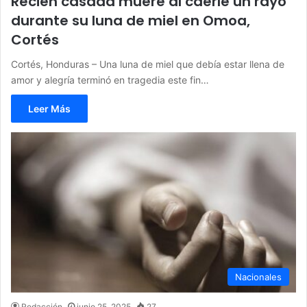
Recién casada muere al caerle un rayo
durante su luna de miel en Omoa,
Cortés
Cortés, Honduras – Una luna de miel que debía estar llena de
amor y alegría terminó en tragedia este fin…
Leer Más
Nacionales
Redacción
junio 25, 2025
27