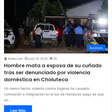
Sucesos
Redacción
junio 16, 2026
20
Hombre mata a esposa de su cuñado
tras ser denunciado por violencia
doméstica en Choluteca
Un nuevo hecho violento contra mujeres ha causado
conmoción e indignación en el sur de Honduras luego de que
un…
Leer Más