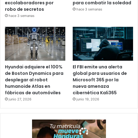
excolaboradores por
para combatir la soledad
robo de secretos
hace 3 semanas
hace 3 semanas
Hyundai adquiere el 100%
El FBI emite una alerta
de Boston Dynamics para
global para usuarios de
desplegar al robot
Microsoft 365 por la
humanoide Atlas en
nueva amenaza
fábricas de automóviles
cibernética Kali365
junio 27, 2026
junio 19, 2026