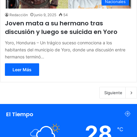
Nacionales
Redacción
junio 9, 2025
54
Joven mata a su hermano tras
discusión y luego se suicida en Yoro
Yoro, Honduras – Un trágico suceso conmociona a los
habitantes del municipio de Yoro, donde una discusión entre
hermanos terminó…
Leer Más
Siguiente
El Tiempo
28
℃