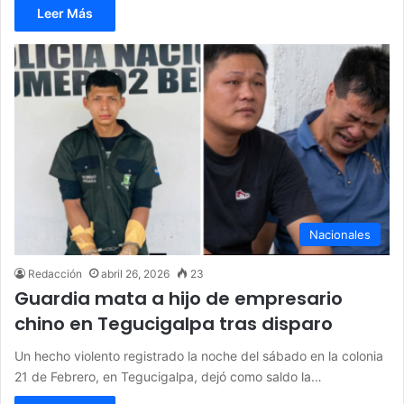
Leer Más
Nacionales
Redacción
abril 26, 2026
23
Guardia mata a hijo de empresario
chino en Tegucigalpa tras disparo
Un hecho violento registrado la noche del sábado en la colonia
21 de Febrero, en Tegucigalpa, dejó como saldo la…