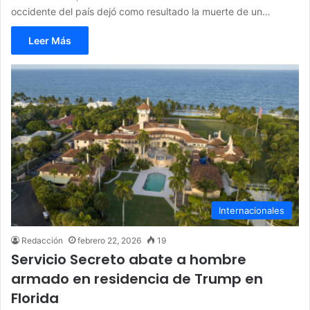
occidente del país dejó como resultado la muerte de un…
Leer Más
Internacionales
Redacción
febrero 22, 2026
19
Servicio Secreto abate a hombre
armado en residencia de Trump en
Florida