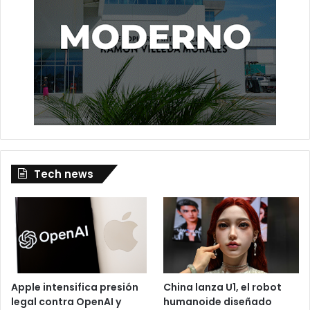
Tech news
Apple intensifica presión
China lanza U1, el robot
legal contra OpenAI y
humanoide diseñado