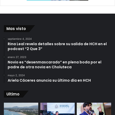
Mas visto
septiembre 4, 2024
Rina Leal revela detalles sobre su salida de HCH en el
podcast “2 Que 3”
enero 27, 2023
Novio es “desenmascarado” en plena boda por el
padre de otra novia en Choluteca
mayo 2, 2024
Ariela Cáceres anuncia su último día en HCH
Ultimo