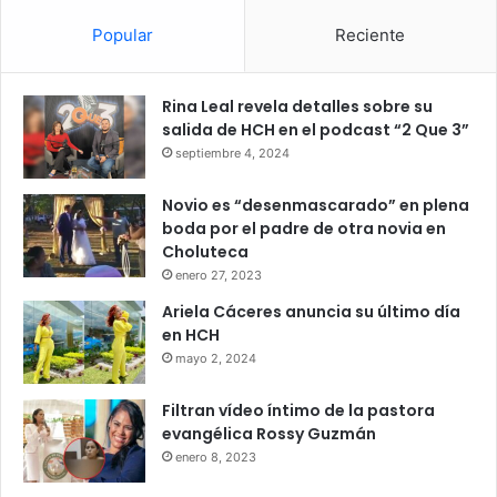
Popular
Reciente
Rina Leal revela detalles sobre su
salida de HCH en el podcast “2 Que 3”
septiembre 4, 2024
Novio es “desenmascarado” en plena
boda por el padre de otra novia en
Choluteca
enero 27, 2023
Ariela Cáceres anuncia su último día
en HCH
mayo 2, 2024
Filtran vídeo íntimo de la pastora
evangélica Rossy Guzmán
enero 8, 2023