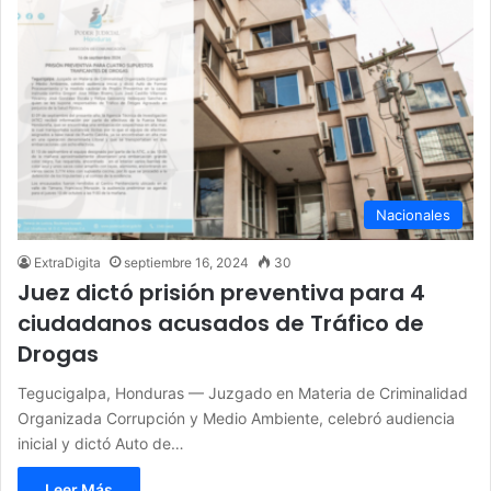
Nacionales
ExtraDigita
septiembre 16, 2024
30
Juez dictó prisión preventiva para 4
ciudadanos acusados de Tráfico de
Drogas
Tegucigalpa, Honduras — Juzgado en Materia de Criminalidad
Organizada Corrupción y Medio Ambiente, celebró audiencia
inicial y dictó Auto de…
Leer Más