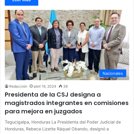
Nacionales
Redacción
abril 16, 2024
38
Presidenta de la CSJ designa a
magistrados integrantes en comisiones
para mejora en juzgados
Tegucigalpa, Honduras La Presidenta del Poder Judicial de
Honduras, Rebeca Lizette Ráquel Obando, designó a