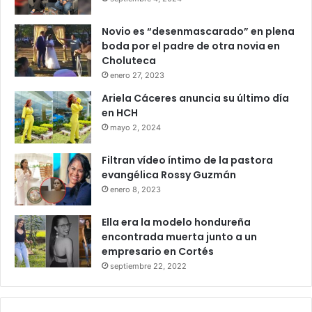
Novio es “desenmascarado” en plena
boda por el padre de otra novia en
Choluteca
enero 27, 2023
Ariela Cáceres anuncia su último día
en HCH
mayo 2, 2024
Filtran vídeo íntimo de la pastora
evangélica Rossy Guzmán
enero 8, 2023
Ella era la modelo hondureña
encontrada muerta junto a un
empresario en Cortés
septiembre 22, 2022