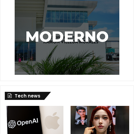
Tech news