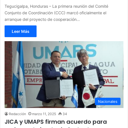
Tegucigalpa, Honduras – La primera reunión del Comité
Conjunto de Coordinación (CCC) marcó oficialmente el
arranque del proyecto de cooperación…
Leer Más
Nacionales
Redacción
marzo 11, 2025
34
JICA y UMAPS firman acuerdo para