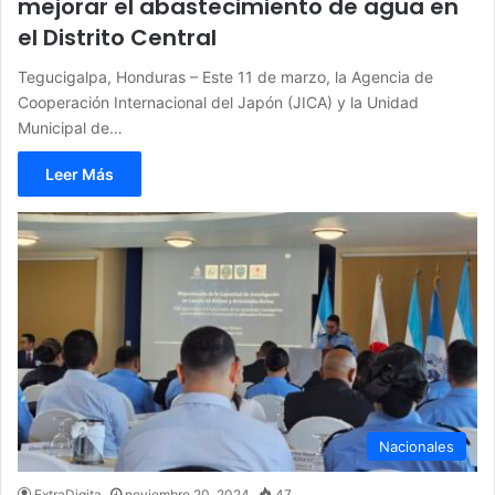
mejorar el abastecimiento de agua en
el Distrito Central
Tegucigalpa, Honduras – Este 11 de marzo, la Agencia de
Cooperación Internacional del Japón (JICA) y la Unidad
Municipal de…
Leer Más
Nacionales
ExtraDigita
noviembre 20, 2024
47