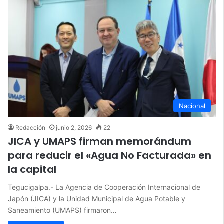
Nacional
Redacción
junio 2, 2026
22
JICA y UMAPS firman memorándum
para reducir el «Agua No Facturada» en
la capital
Tegucigalpa.- La Agencia de Cooperación Internacional de
Japón (JICA) y la Unidad Municipal de Agua Potable y
Saneamiento (UMAPS) firmaron…