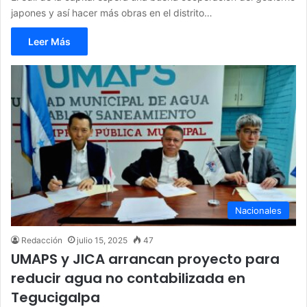
japones y así hacer más obras en el distrito…
Leer Más
Nacionales
Redacción
julio 15, 2025
47
UMAPS y JICA arrancan proyecto para
reducir agua no contabilizada en
Tegucigalpa