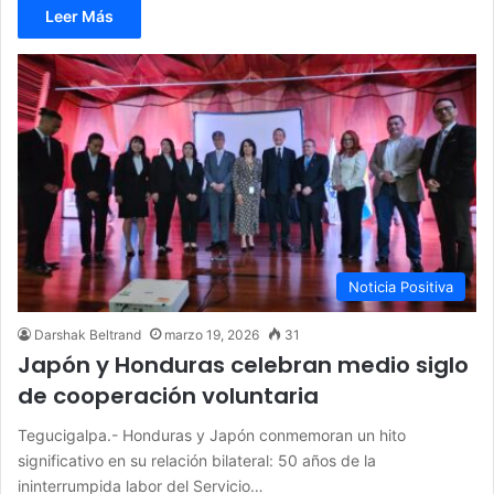
Leer Más
Noticia Positiva
Darshak Beltrand
marzo 19, 2026
31
Japón y Honduras celebran medio siglo
de cooperación voluntaria
Tegucigalpa.- Honduras y Japón conmemoran un hito
significativo en su relación bilateral: 50 años de la
ininterrumpida labor del Servicio…