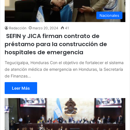
Nacionales
Redacción
marzo 20, 2024
41
SEFIN y JICA firman contrato de
préstamo para la construcción de
hospitales de emergencia
Tegucigalpa, Honduras Con el objetivo de fortalecer el sistema
de atención médica de emergencia en Honduras, la Secretaría
de Finanzas…
Leer Más