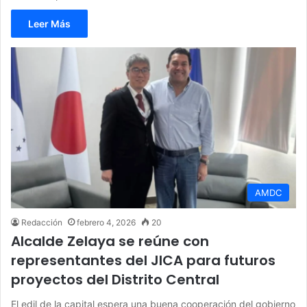
Leer Más
AMDC
Redacción
febrero 4, 2026
20
Alcalde Zelaya se reúne con
representantes del JICA para futuros
proyectos del Distrito Central
El edil de la capital espera una buena cooperación del gobierno