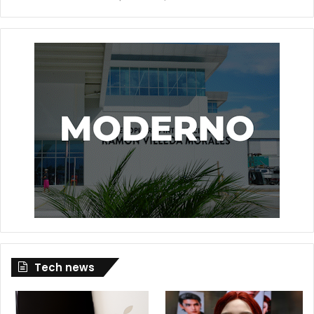
Tech news