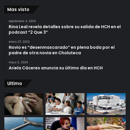
Mas visto
septiembre 4, 2024
Rina Leal revela detalles sobre su salida de HCH en el
podcast “2 Que 3”
enero 27, 2023
Novio es “desenmascarado” en plena boda por el
padre de otra novia en Choluteca
mayo 2, 2024
Ariela Cáceres anuncia su último día en HCH
Ultimo