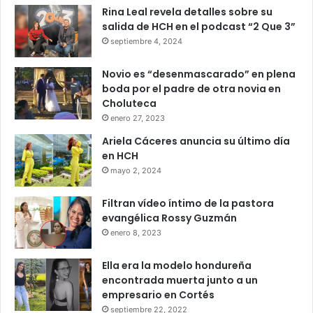
Rina Leal revela detalles sobre su
salida de HCH en el podcast “2 Que 3”
septiembre 4, 2024
Novio es “desenmascarado” en plena
boda por el padre de otra novia en
Choluteca
enero 27, 2023
Ariela Cáceres anuncia su último día
en HCH
mayo 2, 2024
Filtran vídeo íntimo de la pastora
evangélica Rossy Guzmán
enero 8, 2023
Ella era la modelo hondureña
encontrada muerta junto a un
empresario en Cortés
septiembre 22, 2022