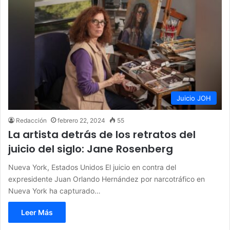
Juicio JOH
Redacción
febrero 22, 2024
55
La artista detrás de los retratos del
juicio del siglo: Jane Rosenberg
Nueva York, Estados Unidos El juicio en contra del
expresidente Juan Orlando Hernández por narcotráfico en
Nueva York ha capturado…
Leer Más