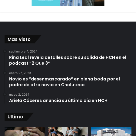
Mas visto
septiembre 4, 2024
Rina Leal revela detalles sobre su salida de HCH en el
podcast “2 Que 3”
enero 27, 2023
Novio es “desenmascarado” en plena boda por el
padre de otra novia en Choluteca
mayo 2, 2024
Ariela Cáceres anuncia su último día en HCH
Ultimo