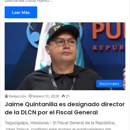
Quintanilla como nuevo…
Leer Más
Nacionales
Redacción
febrero 10, 2026
21
Jaime Quintanilla es designado director
de la DLCN por el Fiscal General
Tegucigalpa, Honduras – El Fiscal General de la República,
Johel Zelaya, confirmó este martes el nombramiento del