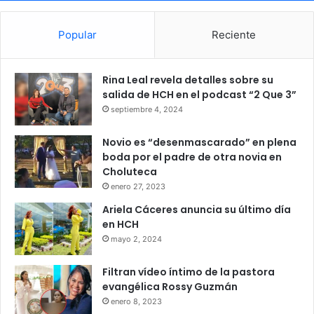
Popular
Reciente
Rina Leal revela detalles sobre su
salida de HCH en el podcast “2 Que 3”
septiembre 4, 2024
Novio es “desenmascarado” en plena
boda por el padre de otra novia en
Choluteca
enero 27, 2023
Ariela Cáceres anuncia su último día
en HCH
mayo 2, 2024
Filtran vídeo íntimo de la pastora
evangélica Rossy Guzmán
enero 8, 2023