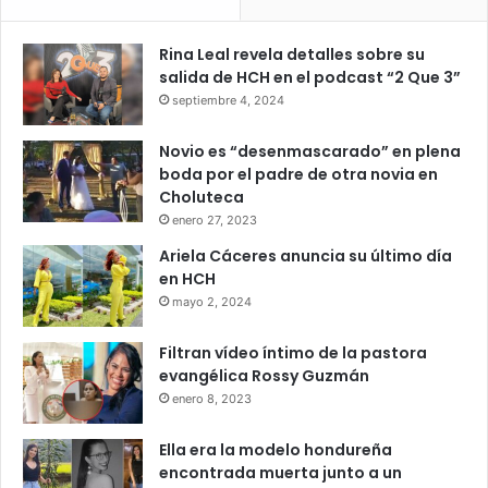
Rina Leal revela detalles sobre su
salida de HCH en el podcast “2 Que 3”
septiembre 4, 2024
Novio es “desenmascarado” en plena
boda por el padre de otra novia en
Choluteca
enero 27, 2023
Ariela Cáceres anuncia su último día
en HCH
mayo 2, 2024
Filtran vídeo íntimo de la pastora
evangélica Rossy Guzmán
enero 8, 2023
Ella era la modelo hondureña
encontrada muerta junto a un