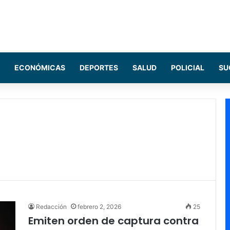
ECONÓMICAS
DEPORTES
SALUD
POLICIAL
SU
Redacción
febrero 2, 2026
25
Emiten orden de captura contra