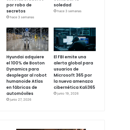
por robo de
soledad
secretos
hace 3 semanas
hace 3 semanas
Hyundai adquiere
El FBI emite una
el 100% de Boston
alerta global para
Dynamics para
usuarios de
desplegar al robot
Microsoft 365 por
humanoide Atlas
la nueva amenaza
en fábricas de
cibernética Kali365
automóviles
junio 19, 2026
junio 27, 2026