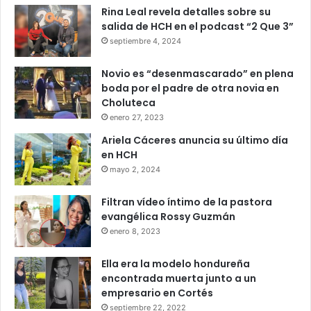
Rina Leal revela detalles sobre su
salida de HCH en el podcast “2 Que 3”
septiembre 4, 2024
Novio es “desenmascarado” en plena
boda por el padre de otra novia en
Choluteca
enero 27, 2023
Ariela Cáceres anuncia su último día
en HCH
mayo 2, 2024
Filtran vídeo íntimo de la pastora
evangélica Rossy Guzmán
enero 8, 2023
Ella era la modelo hondureña
encontrada muerta junto a un
empresario en Cortés
septiembre 22, 2022