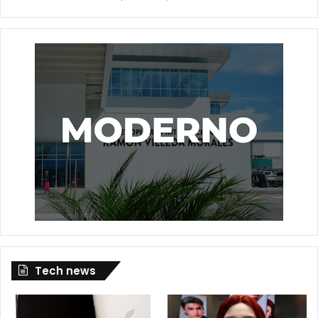
Tech news