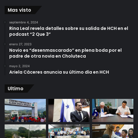
Mas visto
septiembre 4, 2024
Rina Leal revela detalles sobre su salida de HCH en el
podcast “2 Que 3”
enero 27, 2023
Novio es “desenmascarado” en plena boda por el
padre de otra novia en Choluteca
mayo 2, 2024
Ariela Cáceres anuncia su último día en HCH
Ultimo