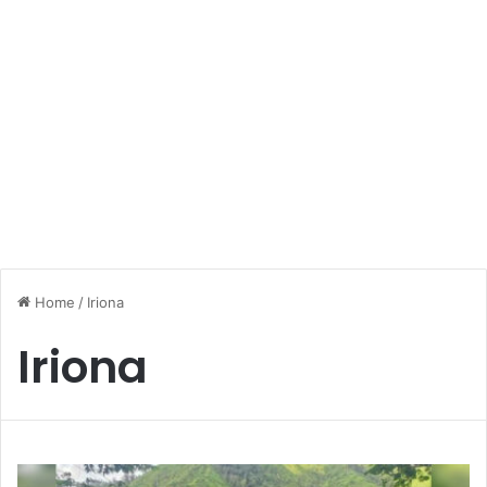
Home
/
Iriona
Iriona