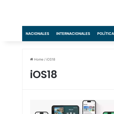
NACIONALES
INTERNACIONALES
POLÍTICA
Home
/
iOS18
iOS18