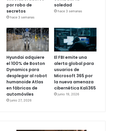
por robo de
soledad
secretos
hace 3 semanas
hace 3 semanas
Hyundai adquiere
El FBI emite una
el 100% de Boston
alerta global para
Dynamics para
usuarios de
desplegar al robot
Microsoft 365 por
humanoide Atlas
la nueva amenaza
en fábricas de
cibernética Kali365
automóviles
junio 19, 2026
junio 27, 2026