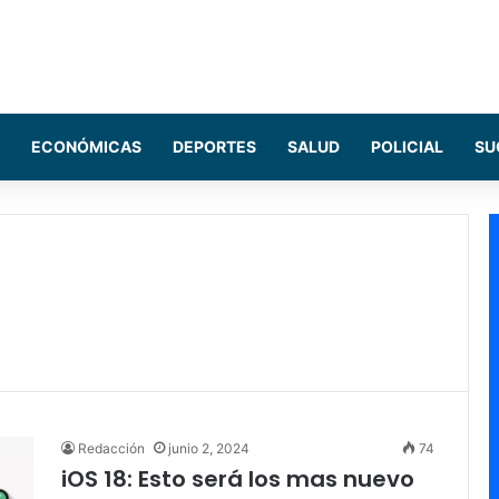
ECONÓMICAS
DEPORTES
SALUD
POLICIAL
SU
Redacción
junio 2, 2024
74
iOS 18: Esto será los mas nuevo