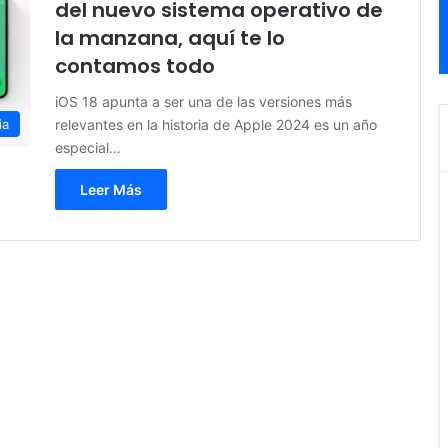
del nuevo sistema operativo de
la manzana, aquí te lo
contamos todo
iOS 18 apunta a ser una de las versiones más
relevantes en la historia de Apple 2024 es un año
ia
especial…
Leer Más