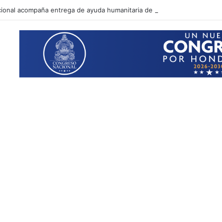
ional acompaña entrega de ayuda humanitaria de Copeco en Alianza