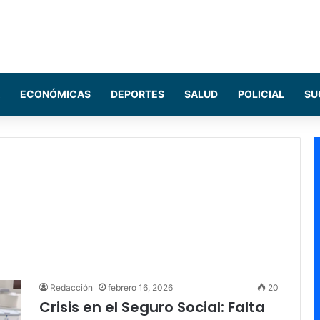
ECONÓMICAS
DEPORTES
SALUD
POLICIAL
SU
Redacción
febrero 16, 2026
20
Crisis en el Seguro Social: Falta