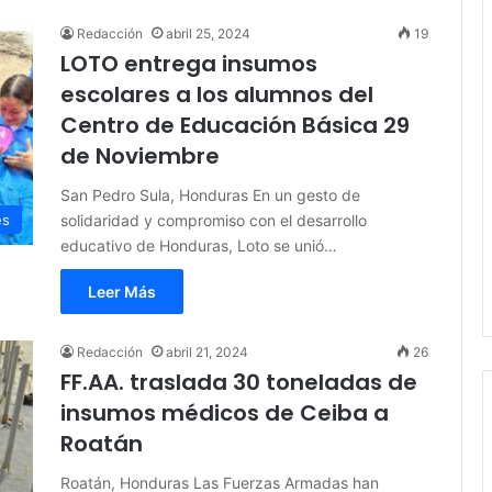
Redacción
abril 25, 2024
19
LOTO entrega insumos
escolares a los alumnos del
Centro de Educación Básica 29
de Noviembre
San Pedro Sula, Honduras En un gesto de
solidaridad y compromiso con el desarrollo
es
educativo de Honduras, Loto se unió…
Leer Más
Redacción
abril 21, 2024
26
FF.AA. traslada 30 toneladas de
insumos médicos de Ceiba a
Roatán
Roatán, Honduras Las Fuerzas Armadas han