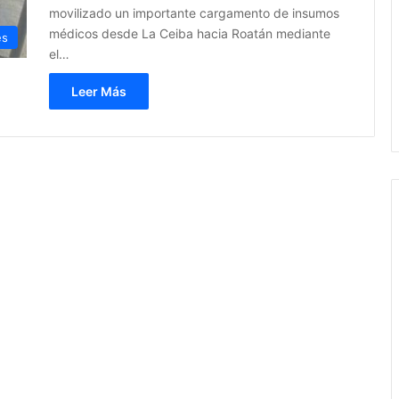
movilizado un importante cargamento de insumos
médicos desde La Ceiba hacia Roatán mediante
es
el…
Leer Más