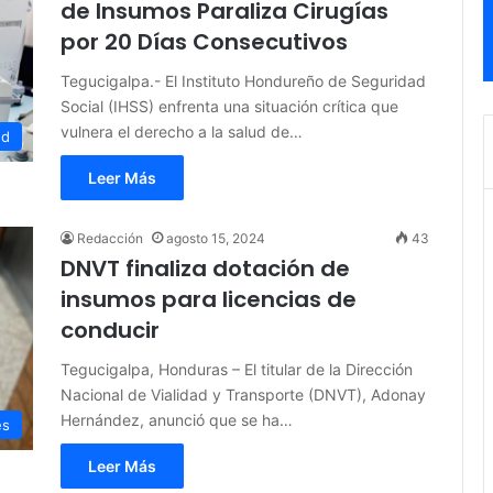
de Insumos Paraliza Cirugías
por 20 Días Consecutivos
Tegucigalpa.- El Instituto Hondureño de Seguridad
Social (IHSS) enfrenta una situación crítica que
vulnera el derecho a la salud de…
ud
Leer Más
Redacción
agosto 15, 2024
43
DNVT finaliza dotación de
insumos para licencias de
conducir
Tegucigalpa, Honduras – El titular de la Dirección
Nacional de Vialidad y Transporte (DNVT), Adonay
Hernández, anunció que se ha…
es
Leer Más