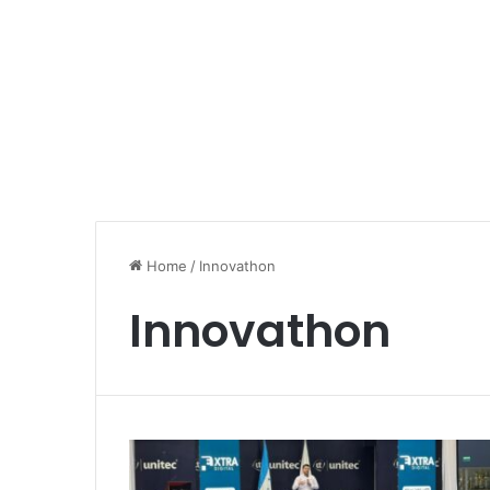
Home
/
Innovathon
Innovathon