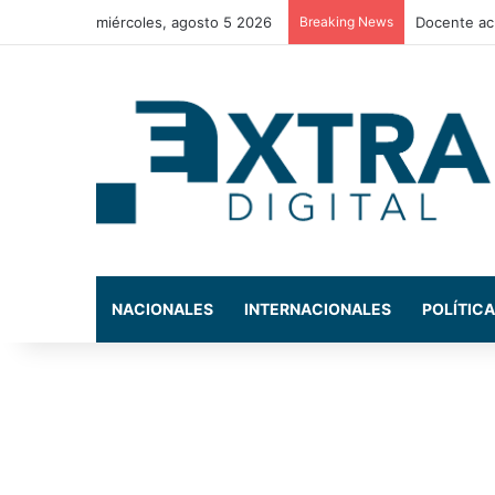
miércoles, agosto 5 2026
Breaking News
La exdiput
NACIONALES
INTERNACIONALES
POLÍTICA