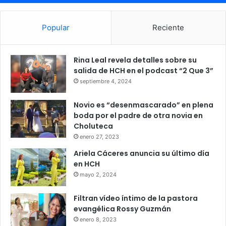
Popular
Reciente
Rina Leal revela detalles sobre su
salida de HCH en el podcast “2 Que 3”
septiembre 4, 2024
Novio es “desenmascarado” en plena
boda por el padre de otra novia en
Choluteca
enero 27, 2023
Ariela Cáceres anuncia su último día
en HCH
mayo 2, 2024
Filtran vídeo íntimo de la pastora
evangélica Rossy Guzmán
enero 8, 2023