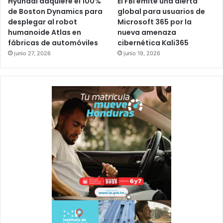
Hyundai adquiere el 100%
El FBI emite una alerta
de Boston Dynamics para
global para usuarios de
desplegar al robot
Microsoft 365 por la
humanoide Atlas en
nueva amenaza
fábricas de automóviles
cibernética Kali365
junio 27, 2026
junio 19, 2026