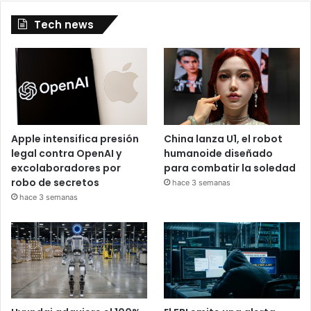
Tech news
Apple intensifica presión
China lanza U1, el robot
legal contra OpenAI y
humanoide diseñado
excolaboradores por
para combatir la soledad
robo de secretos
hace 3 semanas
hace 3 semanas