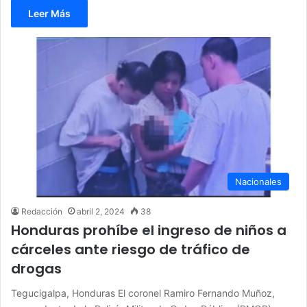
Leer Más
Nacionales
Redacción
abril 2, 2024
38
Honduras prohíbe el ingreso de niños a
cárceles ante riesgo de tráfico de
drogas
Tegucigalpa, Honduras El coronel Ramiro Fernando Muñoz,