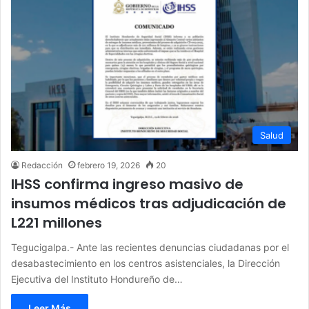
Salud
Redacción
febrero 19, 2026
20
IHSS confirma ingreso masivo de
insumos médicos tras adjudicación de
L221 millones
Tegucigalpa.- Ante las recientes denuncias ciudadanas por el
desabastecimiento en los centros asistenciales, la Dirección
Ejecutiva del Instituto Hondureño de…
Leer Más