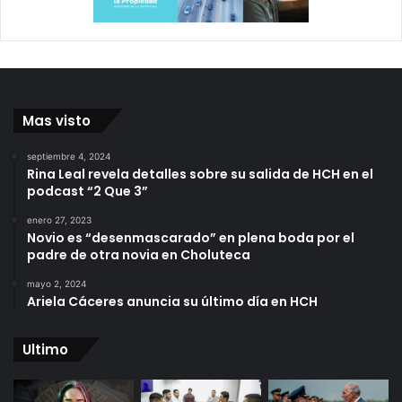
Mas visto
septiembre 4, 2024
Rina Leal revela detalles sobre su salida de HCH en el
podcast “2 Que 3”
enero 27, 2023
Novio es “desenmascarado” en plena boda por el
padre de otra novia en Choluteca
mayo 2, 2024
Ariela Cáceres anuncia su último día en HCH
Ultimo