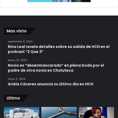
Mas visto
septiembre 4, 2024
Rina Leal revela detalles sobre su salida de HCH en el
podcast “2 Que 3”
enero 27, 2023
Novio es “desenmascarado” en plena boda por el
padre de otra novia en Choluteca
mayo 2, 2024
Ariela Cáceres anuncia su último día en HCH
Ultimo