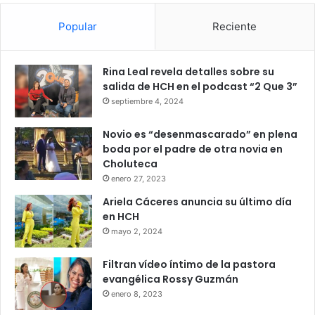
Popular
Reciente
Rina Leal revela detalles sobre su
salida de HCH en el podcast “2 Que 3”
septiembre 4, 2024
Novio es “desenmascarado” en plena
boda por el padre de otra novia en
Choluteca
enero 27, 2023
Ariela Cáceres anuncia su último día
en HCH
mayo 2, 2024
Filtran vídeo íntimo de la pastora
evangélica Rossy Guzmán
enero 8, 2023