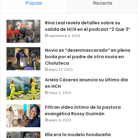
Popular
Reciente
Rina Leal revela detalles sobre su
salida de HCH en el podcast “2 Que 3”
septiembre 4, 2024
Novio es “desenmascarado” en plena
boda por el padre de otra novia en
Choluteca
enero 27, 2023
Ariela Cáceres anuncia su último día
en HCH
mayo 2, 2024
Filtran vídeo íntimo de la pastora
evangélica Rossy Guzmán
enero 8, 2023
Ella era la modelo hondureña