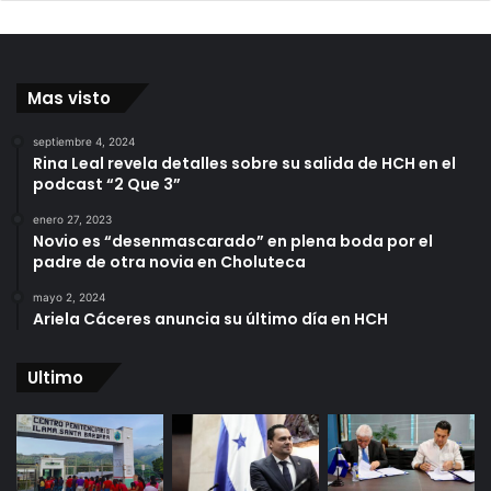
Mas visto
septiembre 4, 2024
Rina Leal revela detalles sobre su salida de HCH en el
podcast “2 Que 3”
enero 27, 2023
Novio es “desenmascarado” en plena boda por el
padre de otra novia en Choluteca
mayo 2, 2024
Ariela Cáceres anuncia su último día en HCH
Ultimo