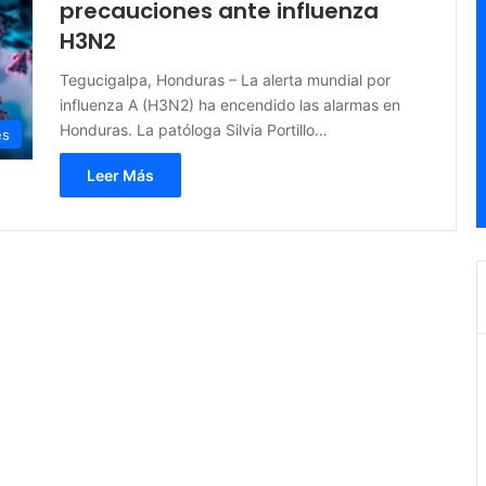
precauciones ante influenza
H3N2
Tegucigalpa, Honduras – La alerta mundial por
influenza A (H3N2) ha encendido las alarmas en
Honduras. La patóloga Silvia Portillo…
es
Leer Más