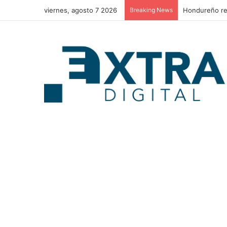
viernes, agosto 7 2026
Breaking News
El CNA advier