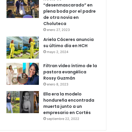
“desenmascarado” en
plena boda por el padre
de otra novia en
Choluteca
enero 27, 2023
Ariela Cáceres anuncia
su último día en HCH
mayo 2, 2024
Filtran vídeo íntimo de la
pastora evangélica
Rossy Guzmán
enero 8, 2023
Ella era la modelo
hondureña encontrada
muerta junto a un
empresario en Cortés
septiembre 22, 2022