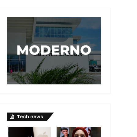
Tech news