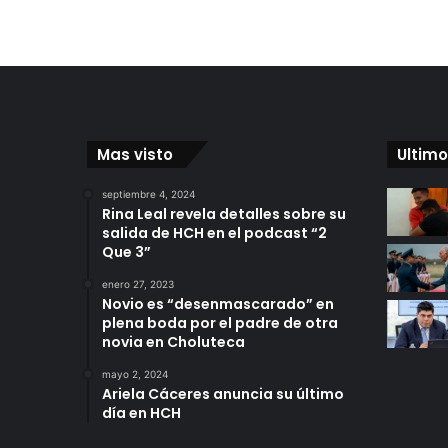
Mas visto
Ultimo
septiembre 4, 2024
Rina Leal revela detalles sobre su
salida de HCH en el podcast “2
Que 3”
enero 27, 2023
Novio es “desenmascarado” en
plena boda por el padre de otra
novia en Choluteca
mayo 2, 2024
Ariela Cáceres anuncia su último
día en HCH