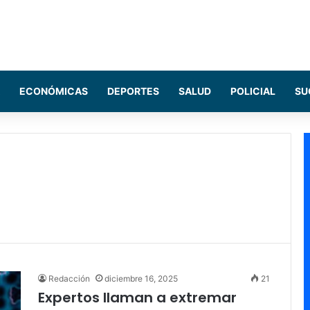
ECONÓMICAS
DEPORTES
SALUD
POLICIAL
SU
Redacción
diciembre 16, 2025
21
Expertos llaman a extremar