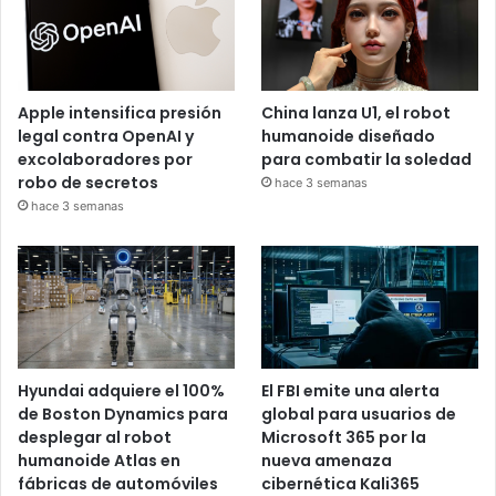
Apple intensifica presión
China lanza U1, el robot
legal contra OpenAI y
humanoide diseñado
excolaboradores por
para combatir la soledad
robo de secretos
hace 3 semanas
hace 3 semanas
Hyundai adquiere el 100%
El FBI emite una alerta
de Boston Dynamics para
global para usuarios de
desplegar al robot
Microsoft 365 por la
humanoide Atlas en
nueva amenaza
fábricas de automóviles
cibernética Kali365