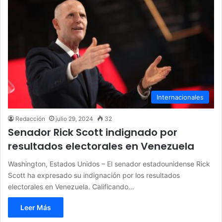
Internacionales
Redacción
julio 29, 2024
32
Senador Rick Scott indignado por
resultados electorales en Venezuela
Washington, Estados Unidos – El senador estadounidense Rick
Scott ha expresado su indignación por los resultados
electorales en Venezuela. Calificando…
Leer Más