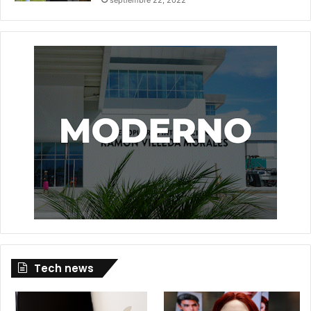
Tech news