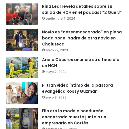
Rina Leal revela detalles sobre su
salida de HCH en el podcast “2 Que 3”
septiembre 4, 2024
Novio es “desenmascarado” en plena
boda por el padre de otra novia en
Choluteca
enero 27, 2023
Ariela Cáceres anuncia su último día
en HCH
mayo 2, 2024
Filtran vídeo íntimo de la pastora
evangélica Rossy Guzmán
enero 8, 2023
Ella era la modelo hondureña
encontrada muerta junto a un
empresario en Cortés
septiembre 22, 2022