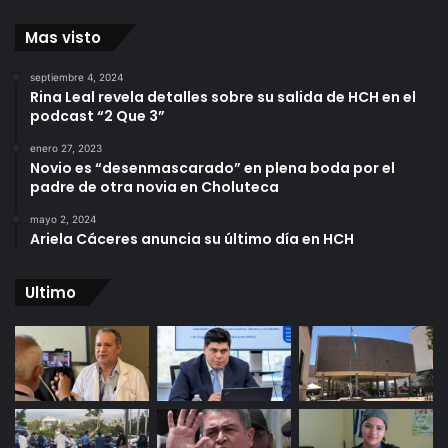
Mas visto
septiembre 4, 2024
Rina Leal revela detalles sobre su salida de HCH en el
podcast “2 Que 3”
enero 27, 2023
Novio es “desenmascarado” en plena boda por el
padre de otra novia en Choluteca
mayo 2, 2024
Ariela Cáceres anuncia su último día en HCH
Ultimo