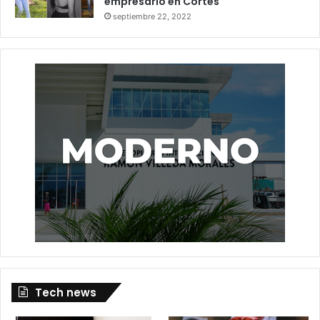
empresario en Cortés
septiembre 22, 2022
Tech news