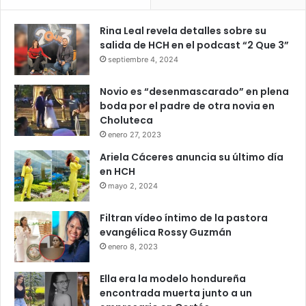
Rina Leal revela detalles sobre su
salida de HCH en el podcast “2 Que 3”
septiembre 4, 2024
Novio es “desenmascarado” en plena
boda por el padre de otra novia en
Choluteca
enero 27, 2023
Ariela Cáceres anuncia su último día
en HCH
mayo 2, 2024
Filtran vídeo íntimo de la pastora
evangélica Rossy Guzmán
enero 8, 2023
Ella era la modelo hondureña
encontrada muerta junto a un