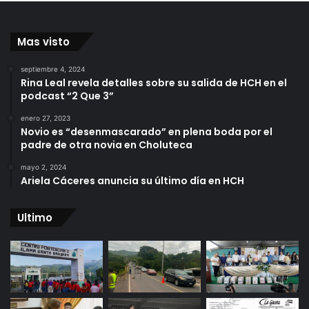
Mas visto
septiembre 4, 2024
Rina Leal revela detalles sobre su salida de HCH en el
podcast “2 Que 3”
enero 27, 2023
Novio es “desenmascarado” en plena boda por el
padre de otra novia en Choluteca
mayo 2, 2024
Ariela Cáceres anuncia su último día en HCH
Ultimo