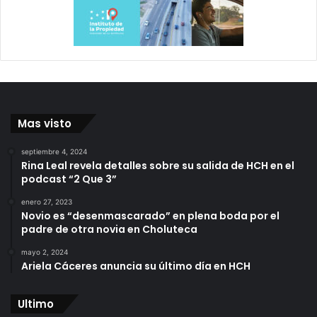
Mas visto
septiembre 4, 2024
Rina Leal revela detalles sobre su salida de HCH en el
podcast “2 Que 3”
enero 27, 2023
Novio es “desenmascarado” en plena boda por el
padre de otra novia en Choluteca
mayo 2, 2024
Ariela Cáceres anuncia su último día en HCH
Ultimo