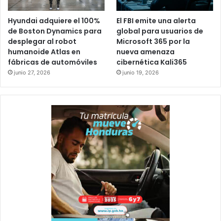
Hyundai adquiere el 100%
El FBI emite una alerta
de Boston Dynamics para
global para usuarios de
desplegar al robot
Microsoft 365 por la
humanoide Atlas en
nueva amenaza
fábricas de automóviles
cibernética Kali365
junio 27, 2026
junio 19, 2026