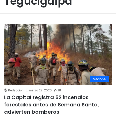
Tegucigalpa
Nacional
Redacción
marzo 22, 2026
18
La Capital registra 52 incendios
forestales antes de Semana Santa,
advierten bomberos