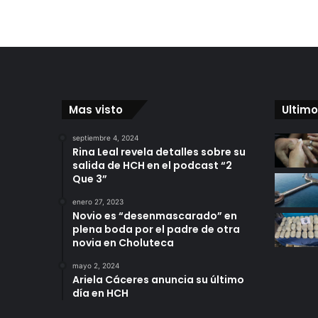
Mas visto
Ultimo
septiembre 4, 2024
Rina Leal revela detalles sobre su
salida de HCH en el podcast “2
Que 3”
enero 27, 2023
Novio es “desenmascarado” en
plena boda por el padre de otra
novia en Choluteca
mayo 2, 2024
Ariela Cáceres anuncia su último
día en HCH