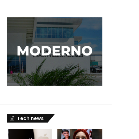
Tech news