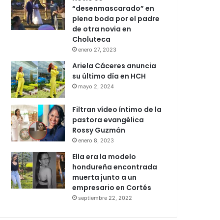
“desenmascarado” en
plena boda por el padre
de otra novia en
Choluteca
enero 27, 2023
Ariela Cáceres anuncia
su último día en HCH
mayo 2, 2024
Filtran vídeo íntimo de la
pastora evangélica
Rossy Guzmán
enero 8, 2023
Ella era la modelo
hondureña encontrada
muerta junto a un
empresario en Cortés
septiembre 22, 2022