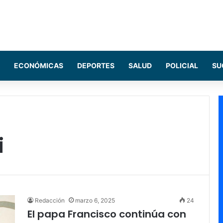
ECONÓMICAS
DEPORTES
SALUD
POLICIAL
SU
i
Redacción
marzo 6, 2025
24
El papa Francisco continúa con