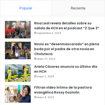
Popular
Reciente
Rina Leal revela detalles sobre su
salida de HCH en el podcast “2 Que 3”
septiembre 4, 2024
Novio es “desenmascarado” en plena
boda por el padre de otra novia en
Choluteca
enero 27, 2023
Ariela Cáceres anuncia su último día
en HCH
mayo 2, 2024
Filtran vídeo íntimo de la pastora
evangélica Rossy Guzmán
enero 8, 2023