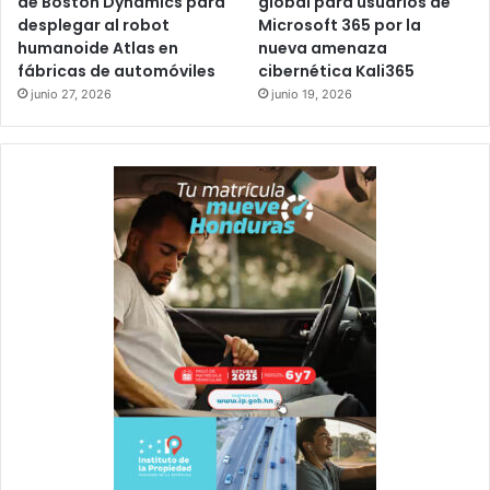
de Boston Dynamics para
global para usuarios de
desplegar al robot
Microsoft 365 por la
humanoide Atlas en
nueva amenaza
fábricas de automóviles
cibernética Kali365
junio 27, 2026
junio 19, 2026