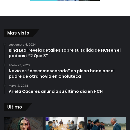
Mas visto
septiembre 4, 2024
Rina Leal revela detalles sobre su salida de HCH en el
podcast “2 Que 3”
enero 27, 2023
Novio es “desenmascarado” en plena boda por el
padre de otra novia en Choluteca
mayo 2, 2024
Ariela Cáceres anuncia su último día en HCH
Ultimo