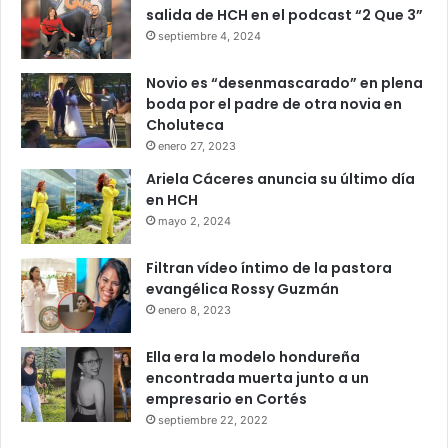
salida de HCH en el podcast “2 Que 3”
septiembre 4, 2024
Novio es “desenmascarado” en plena
boda por el padre de otra novia en
Choluteca
enero 27, 2023
Ariela Cáceres anuncia su último día
en HCH
mayo 2, 2024
Filtran vídeo íntimo de la pastora
evangélica Rossy Guzmán
enero 8, 2023
Ella era la modelo hondureña
encontrada muerta junto a un
empresario en Cortés
septiembre 22, 2022