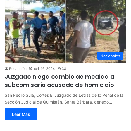
Nacionales
Redacción
abril 16, 2024
38
Juzgado niega cambio de medida a
subcomisario acusado de homicidio
San Pedro Sula, Cortés El Juzgado de Letras de lo Penal de la
Sección Judicial de Quimistán, Santa Bárbara, denegó…
Leer Más