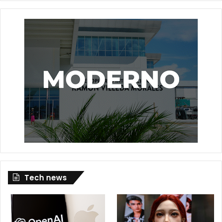
Tech news